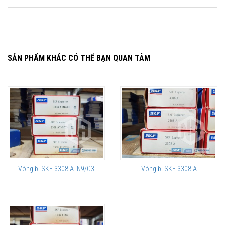
SẢN PHẨM KHÁC CÓ THỂ BẠN QUAN TÂM
Vòng bi SKF 3308 ATN9/C3
Vòng bi SKF 3308 A