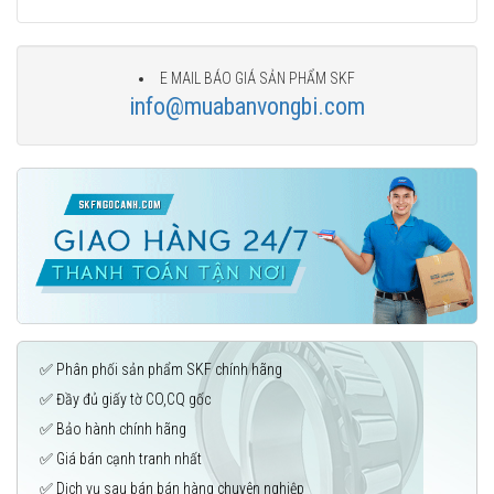
E MAIL BÁO GIÁ SẢN PHẨM SKF
info@muabanvongbi.com
✅ Phân phối sản phẩm SKF chính hãng
✅ Đầy đủ giấy tờ CO,CQ gốc
✅ Bảo hành chính hãng
✅ Giá bán cạnh tranh nhất
✅ Dịch vụ sau bán bán hàng chuyên nghiệp