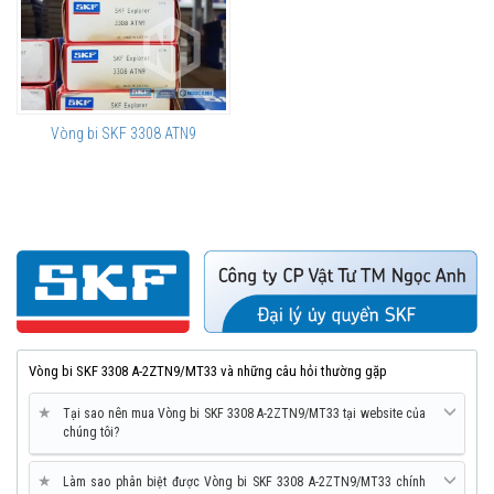
Vòng bi SKF 3308 ATN9
Vòng bi SKF 3308 A-2ZTN9/MT33 và những câu hỏi thường gặp
★
Tại sao nên mua Vòng bi SKF 3308 A-2ZTN9/MT33 tại website của
chúng tôi?
★
Làm sao phân biệt được Vòng bi SKF 3308 A-2ZTN9/MT33 chính