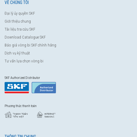
VỀ CHÚNG TÔI
Đại lý ủy quyền SKF
Giới thiệu chung
Tài liệu tra cứu SKF
Download Catalogue SKF
Báo giá vòng bi SKF chính hãng
Dịch vụ kỹ thuật
Tư vấn lựa chọn vòng bi
SKF Authorized Distributor
Phương thức thanh toán
THÔNG TIN CHUNG