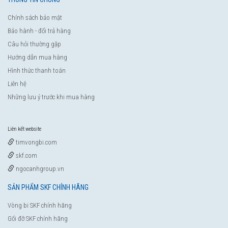
Chính sách bảo mật
Bảo hành - đổi trả hàng
Câu hỏi thường gặp
Hướng dẫn mua hàng
Hình thức thanh toán
Liên hệ
Những lưu ý trước khi mua hàng
Liên kết website
timvongbi.com
skf.com
ngocanhgroup.vn
SẢN PHẨM SKF CHÍNH HÃNG
Vòng bi SKF chính hãng
Gối đỡ SKF chính hãng