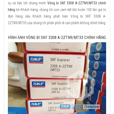
cụ và tiện ích chứng minh
Vòng bi SKF 3308 A-2ZTN9/MT33 chính
hãng
tới Khách hàng, chúng tôi con cam kết bồi hoàn 100 lần giá trị
đơn hàng nếu Khách hàng phát hiện Vòng bi SKF 3308 A-
2ZTN9/MT33 của chúng tôi phân phối là sản phẩm không chính hãng.
HÌNH ẢNH VÒNG BI SKF 3308 A-2ZTN9/MT33 CHÍNH HÃNG