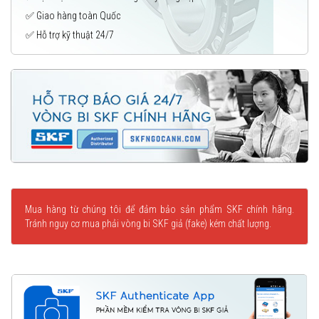
✅ Giao hàng toàn Quốc
✅ Hỗ trợ kỹ thuật 24/7
Mua hàng từ chúng tôi để đảm bảo sản phẩm SKF chính hãng.
Tránh nguy cơ mua phải vòng bi SKF giả (fake) kém chất lượng.