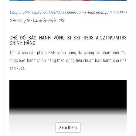
Vòng bi SKF 3308 A-2ZTN9/MT33
chính hãng được phân phối bởi Mua
bán Vòng Bi - Đại lý ủy quyền SKF.
CHẾ ĐỘ BẢO HÀNH VÒNG BI SKF 3308 A-2ZTN9/MT33
CHÍNH HÃNG
Tất cả các sản phẩm SKF chính hãng do chúng tôi phân phối đều
được bảo hành chính hãng theo đúng tiêu chuẩn bảo hành của nhà
sản xuất.
Xem thêm