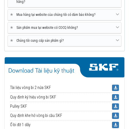
hãng?
★
Mua hàng tại website của chúng tôi có đảm bảo không?
★
Sản phẩm mua tại website có COCQ không?
★
Chúng tôi cung cấp sản phẩm gì?
Tài liệu vòng bi 2 nửa SKF
Quy định ký hiệu vòng bi SKF
Pulley SKF
Quy định khe hở vòng bi cầu SKF
Ổ bi đỡ 1 dãy