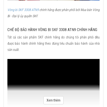
Vòng bi SKF 3308 ATN9
chính hãng được phân phối bởi Mua bán Vòng
Bi - Đại lý ủy quyền SKF.
CHẾ ĐỘ BẢO HÀNH VÒNG BI SKF 3308 ATN9 CHÍNH HÃNG
Tất cả các sản phẩm SKF chính hãng do chúng tôi phân phối đều
được bảo hành chính hãng theo đúng tiêu chuẩn bảo hành của nhà
sản xuất.
Xem thêm