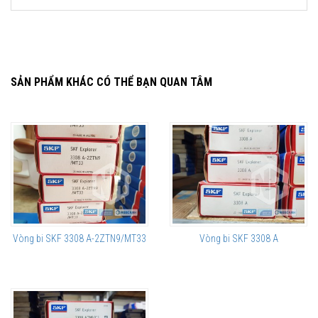
SẢN PHẨM KHÁC CÓ THỂ BẠN QUAN TÂM
Vòng bi SKF 3308 A-2ZTN9/MT33
Vòng bi SKF 3308 A