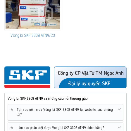
Vòng bi SKF 3308 ATN9/C3
Vòng bi SKF 3308 ATN9 và những câu hỏi thường gặp
★
Tại sao nên mua Vòng bi SKF 3308 ATN9 tại website của chúng
tôi?
★
Làm sao phân biệt được Vòng bi SKF 3308 ATN9 chính hãng?