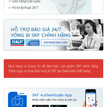
✅ Giao hàng toàn Quốc
✅ Hỗ trợ kỹ thuật 24/7
Mua hàng từ chúng tôi để đảm bảo sản phẩm SKF chính hãng.
Tránh nguy cơ mua phải vòng bi SKF giả (fake) kém chất lượng.