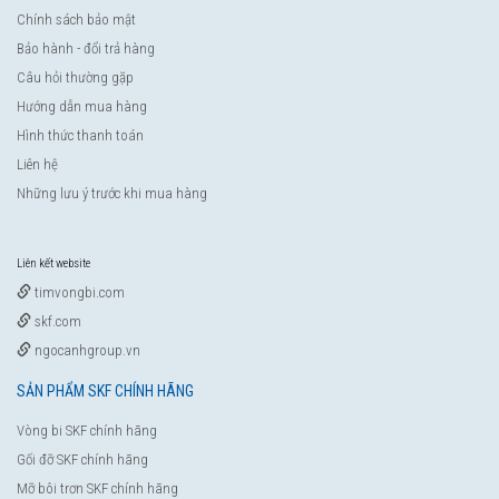
Chính sách bảo mật
Bảo hành - đổi trả hàng
Câu hỏi thường gặp
Hướng dẫn mua hàng
Hình thức thanh toán
Liên hệ
Những lưu ý trước khi mua hàng
Liên kết website
timvongbi.com
skf.com
ngocanhgroup.vn
SẢN PHẨM SKF CHÍNH HÃNG
Vòng bi SKF chính hãng
Gối đỡ SKF chính hãng
Mỡ bôi trơn SKF chính hãng