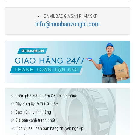
E MAIL BÁO GIÁ SẢN PHẨM SKF
info@muabanvongbi.com
✅ Phân phối sản phẩm SKF chính hãng
✅ Đầy đủ giấy tờ CO,CQ gốc
✅ Bảo hành chính hãng
✅ Giá bán cạnh tranh nhất
✅ Dịch vụ sau bán bán hàng chuyên nghiệp