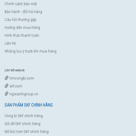
Chính sách bảo mật
Bảo hành - đổi trả hàng
Câu hỏi thường gặp
Hướng dẫn mua hàng
Hình thức thanh toán
Liên hệ
Những lưu ý trước khi mua hàng
Liên kết website
timvongbi.com
skf.com
ngocanhgroup.vn
SẢN PHẨM SKF CHÍNH HÃNG
Vòng bi SKF chính hãng
Gối đỡ SKF chính hãng
Mỡ bôi trơn SKF chính hãng