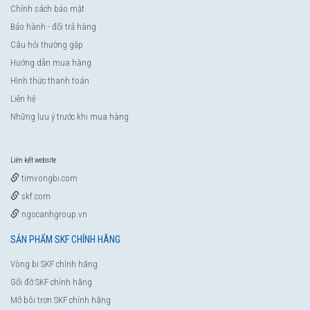
Chính sách bảo mật
Bảo hành - đổi trả hàng
Câu hỏi thường gặp
Hướng dẫn mua hàng
Hình thức thanh toán
Liên hệ
Những lưu ý trước khi mua hàng
Liên kết website
timvongbi.com
skf.com
ngocanhgroup.vn
SẢN PHẨM SKF CHÍNH HÃNG
Vòng bi SKF chính hãng
Gối đỡ SKF chính hãng
Mỡ bôi trơn SKF chính hãng