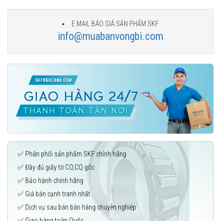
E MAIL BÁO GIÁ SẢN PHẨM SKF
info@muabanvongbi.com
✅ Phân phối sản phẩm SKF chính hãng
✅ Đầy đủ giấy tờ CO,CQ gốc
✅ Bảo hành chính hãng
✅ Giá bán cạnh tranh nhất
✅ Dịch vụ sau bán bán hàng chuyên nghiệp
✅ Giao hàng toàn Quốc