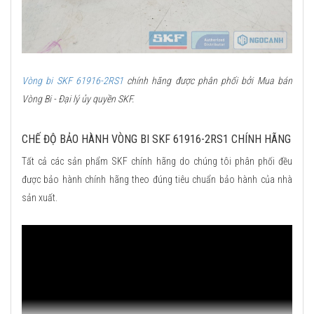
Vòng bi SKF 61916-2RS1
chính hãng được phân phối bởi Mua bán
Vòng Bi - Đại lý ủy quyền SKF.
CHẾ ĐỘ BẢO HÀNH VÒNG BI SKF 61916-2RS1 CHÍNH HÃNG
Tất cả các sản phẩm SKF chính hãng do chúng tôi phân phối đều
được bảo hành chính hãng theo đúng tiêu chuẩn bảo hành của nhà
sản xuất.