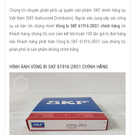
Chúng tôi chuyên phân phối uỷ quyền sản phẩm SKF chính hãng tại
Việt Nam (SKF Authorized Distributor). Ngoài việc cung cấp các công
cụ và tiện ích chứng minh
Vòng bi SKF 61916-2RS1 chính hãng
tới
Khách hàng, chúng tôi con cam kết bồi hoàn 100 lần giá trị đơn hàng
nếu Khách hàng phát hiện Vòng bi SKF 61916-2RS1 của chúng tôi
phân phối là sản phẩm không chính hãng.
HÌNH ẢNH VÒNG BI SKF 61916-2RS1 CHÍNH HÃNG