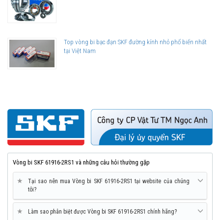
Top vòng bi bạc đạn SKF đường kính nhỏ phổ biến nhất
tại Việt Nam
Vòng bi SKF 61916-2RS1 và những câu hỏi thường gặp
★
Tại sao nên mua Vòng bi SKF 61916-2RS1 tại website của chúng
tôi?
★
Làm sao phân biệt được Vòng bi SKF 61916-2RS1 chính hãng?