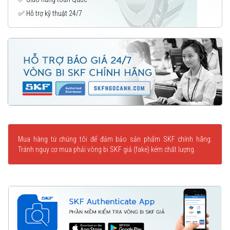
✅ Hỗ trợ kỹ thuật 24/7
Mua hàng từ chúng tôi để đảm bảo sản phẩm SKF chính hãng.
Tránh nguy cơ mua phải vòng bi SKF giả (fake) kém chất lượng.