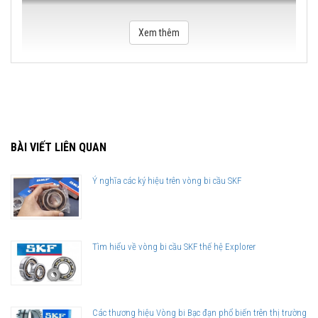
Xem thêm
BÀI VIẾT LIÊN QUAN
Ý nghĩa các ký hiệu trên vòng bi cầu SKF
Tìm hiểu về vòng bi cầu SKF thế hệ Explorer
Các thương hiệu Vòng bi Bạc đạn phổ biến trên thị trường