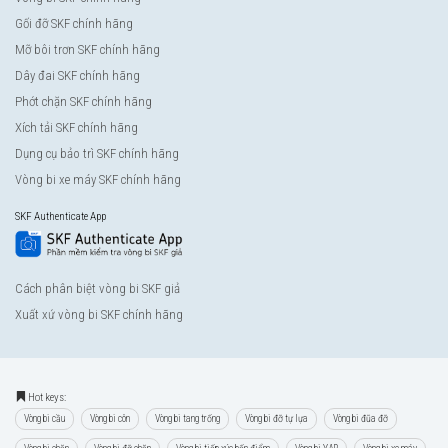
Gối đỡ SKF chính hãng
Mỡ bôi trơn SKF chính hãng
Dây đai SKF chính hãng
Phớt chặn SKF chính hãng
Xích tải SKF chính hãng
Dụng cụ bảo trì SKF chính hãng
Vòng bi xe máy SKF chính hãng
SKF Authenticate App
Cách phân biệt vòng bi SKF giả
Xuất xứ vòng bi SKF chính hãng
Hot keys:
Vòng bi cầu
Vòng bi côn
Vòng bi tang trống
Vòng bi đỡ tự lựa
Vòng bi đũa đỡ