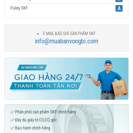
Pulley SKF
E MAIL BÁO GIÁ SẢN PHẨM SKF
info@muabanvongbi.com
✅ Phân phối sản phẩm SKF chính hãng
✅ Đầy đủ giấy tờ CO,CQ gốc
✅ Bảo hành chính hãng