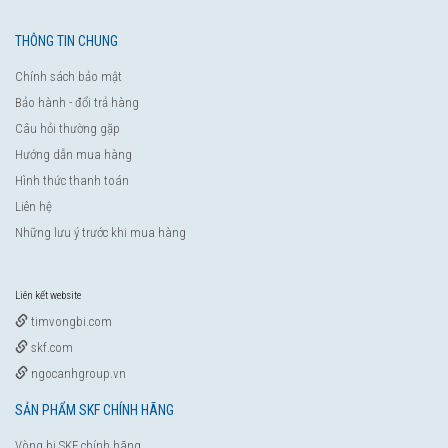
THÔNG TIN CHUNG
Chính sách bảo mật
Bảo hành - đổi trả hàng
Câu hỏi thường gặp
Hướng dẫn mua hàng
Hình thức thanh toán
Liên hệ
Những lưu ý trước khi mua hàng
Liên kết website
timvongbi.com
skf.com
ngocanhgroup.vn
SẢN PHẨM SKF CHÍNH HÃNG
Vòng bi SKF chính hãng