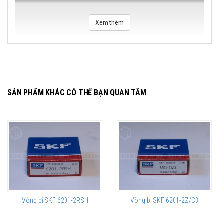
Xem thêm
SẢN PHẨM KHÁC CÓ THỂ BẠN QUAN TÂM
Vòng bi SKF 6201-2RSH
Vòng bi SKF 6201-2Z/C3