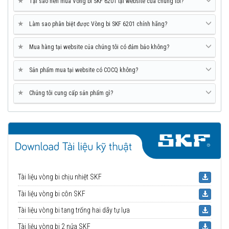
★
Tại sao nên mua Vòng bi SKF 6201 tại website của chúng tôi?
★
Làm sao phân biệt được Vòng bi SKF 6201 chính hãng?
★
Mua hàng tại website của chúng tôi có đảm bảo không?
★
Sản phẩm mua tại website có COCQ không?
★
Chúng tôi cung cấp sản phẩm gì?
Tài liệu vòng bi chịu nhiệt SKF
Tài liệu vòng bi côn SKF
Tài liệu vòng bi tang trống hai dãy tự lựa
Tài liệu vòng bi 2 nửa SKF