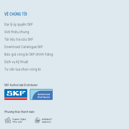
VỀ CHÚNG TÔI
Đại lý ủy quyền SKF
Giới thiệu chung
Tài liệu tra cứu SKF
Download Catalogue SKF
Báo giá vòng bi SKF chính hãng
Dịch vụ kỹ thuật
Tư vấn lựa chọn vòng bi
SKF Authorized Distributor
Phương thức thanh toán