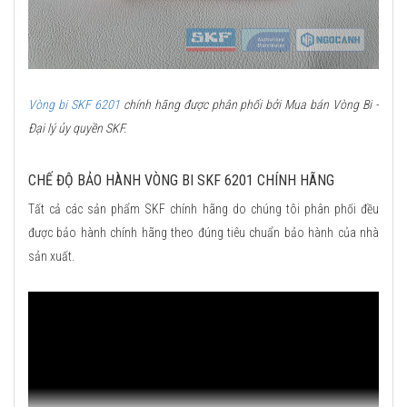
Vòng bi SKF 6201
chính hãng được phân phối bởi Mua bán Vòng Bi -
Đại lý ủy quyền SKF.
CHẾ ĐỘ BẢO HÀNH VÒNG BI SKF 6201 CHÍNH HÃNG
Tất cả các sản phẩm SKF chính hãng do chúng tôi phân phối đều
được bảo hành chính hãng theo đúng tiêu chuẩn bảo hành của nhà
sản xuất.