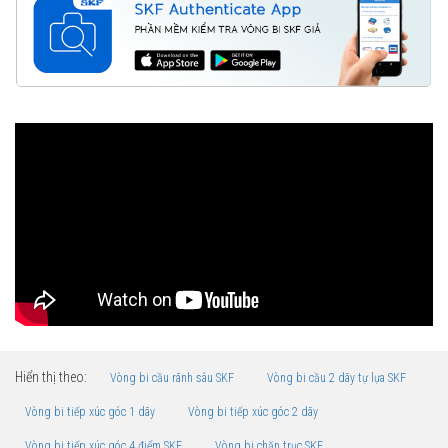
Hiển thị theo:
Vòng bi cầu rãnh sâu SKF
Vòng bi cầu 2 dãy tự lựa SKF
Vòng bi tiếp xúc góc 1 dãy
Vòng bi tiếp xúc góc 2 dãy
Vòng bi tiếp xúc góc 4 điểm SKF
Vòng bi chặn trục SKF