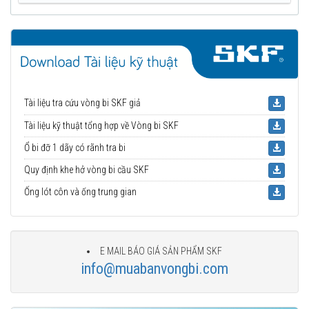
Tài liệu tra cứu vòng bi SKF giả
Tài liệu kỹ thuật tổng hợp về Vòng bi SKF
Ổ bi đỡ 1 dãy có rãnh tra bi
Quy định khe hở vòng bi cầu SKF
Ống lót côn và ống trung gian
E MAIL BÁO GIÁ SẢN PHẨM SKF
info@muabanvongbi.com