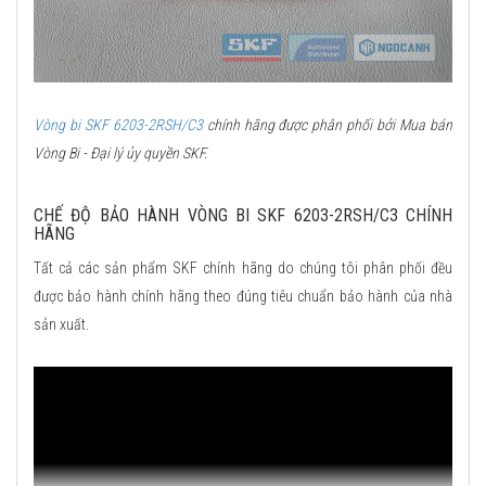
Vòng bi SKF 6203-2RSH/C3
chính hãng được phân phối bởi Mua bán
Vòng Bi - Đại lý ủy quyền SKF.
CHẾ ĐỘ BẢO HÀNH VÒNG BI SKF 6203-2RSH/C3 CHÍNH
HÃNG
Tất cả các sản phẩm SKF chính hãng do chúng tôi phân phối đều
được bảo hành chính hãng theo đúng tiêu chuẩn bảo hành của nhà
sản xuất.