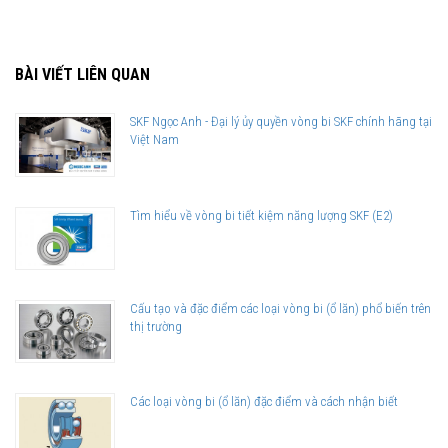
BÀI VIẾT LIÊN QUAN
SKF Ngọc Anh - Đại lý ủy quyền vòng bi SKF chính hãng tại
Việt Nam
Tìm hiểu về vòng bi tiết kiệm năng lượng SKF (E2)
Cấu tạo và đặc điểm các loại vòng bi (ổ lăn) phổ biến trên
thị trường
Các loại vòng bi (ổ lăn) đặc điểm và cách nhận biết