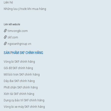
Liên hệ
Những lưu ý trước khi mua hàng
Liên kết website
timvongbi.com
skf.com
ngocanhgroup.vn
SẢN PHẨM SKF CHÍNH HÃNG
Vòng bi SKF chính hãng
Gối đỡ SKF chính hãng
Mỡ bôi trơn SKF chính hãng
Dây đai SKF chính hãng
Phớt chặn SKF chính hãng
Xích tải SKF chính hãng
Dụng cụ bảo trì SKF chính hãng
Vòng bi xe máy SKF chính hãng