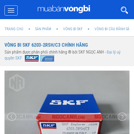
Toggle
navigation
TRANG CHỦ
SẢN PHẨM
VÒNG BI SKF
VÒNG BI CẦU RÃNH SÂU 
VÒNG BI SKF 6203-2RSH/C3 CHÍNH HÃNG
Sản phẩm được phân phối chính hãng ® bởi SKF NGỌC ANH -
Đại lý uỷ
quyền SKF