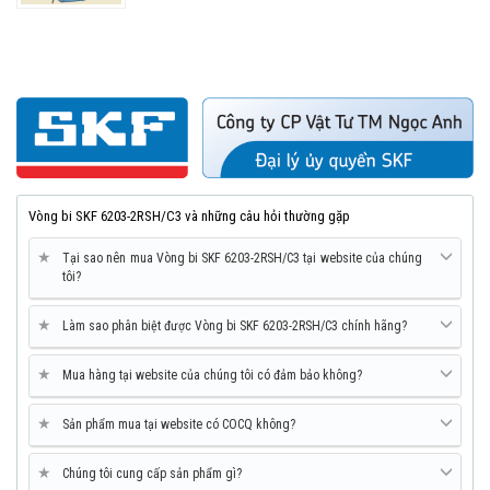
Vòng bi SKF 6203-2RSH/C3 và những câu hỏi thường gặp
★
Tại sao nên mua Vòng bi SKF 6203-2RSH/C3 tại website của chúng
tôi?
★
Làm sao phân biệt được Vòng bi SKF 6203-2RSH/C3 chính hãng?
★
Mua hàng tại website của chúng tôi có đảm bảo không?
★
Sản phẩm mua tại website có COCQ không?
★
Chúng tôi cung cấp sản phẩm gì?