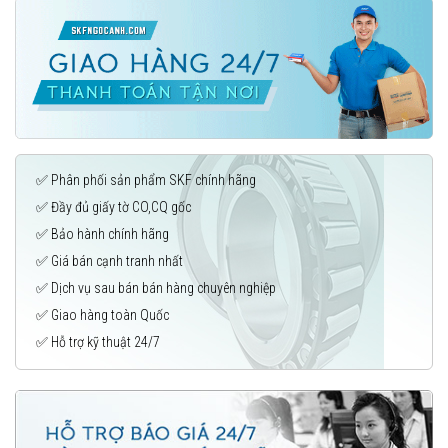
✅ Phân phối sản phẩm SKF chính hãng
✅ Đầy đủ giấy tờ CO,CQ gốc
✅ Bảo hành chính hãng
✅ Giá bán cạnh tranh nhất
✅ Dịch vụ sau bán bán hàng chuyên nghiệp
✅ Giao hàng toàn Quốc
✅ Hỗ trợ kỹ thuật 24/7