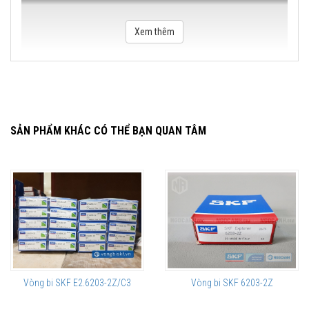
Xem thêm
SẢN PHẨM KHÁC CÓ THỂ BẠN QUAN TÂM
Vòng bi SKF E2.6203-2Z/C3
Vòng bi SKF 6203-2Z