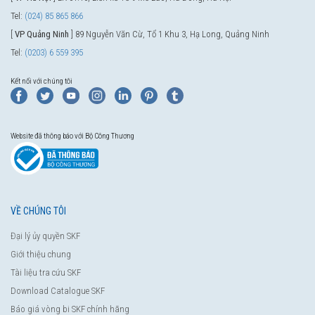
Tel:
(024) 85 865 866
[
VP Quảng Ninh
] 89 Nguyễn Văn Cừ, Tổ 1 Khu 3, Hạ Long, Quảng Ninh
Tel:
(0203) 6 559 395
Kết nối với chúng tôi
Website đã thông báo với Bộ Công Thương
VỀ CHÚNG TÔI
Đại lý ủy quyền SKF
Giới thiệu chung
Tài liệu tra cứu SKF
Download Catalogue SKF
Báo giá vòng bi SKF chính hãng