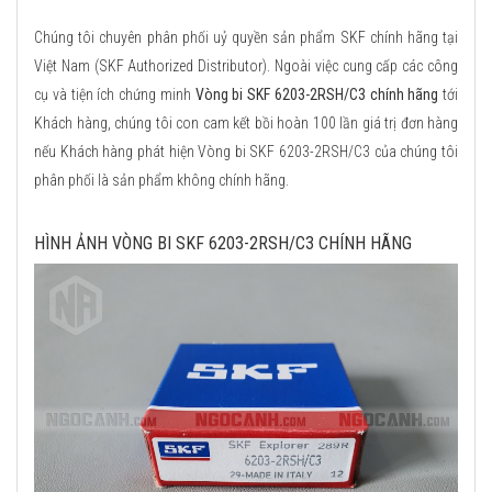
Chúng tôi chuyên phân phối uỷ quyền sản phẩm SKF chính hãng tại
Việt Nam (SKF Authorized Distributor). Ngoài việc cung cấp các công
cụ và tiện ích chứng minh
Vòng bi SKF 6203-2RSH/C3 chính hãng
tới
Khách hàng, chúng tôi con cam kết bồi hoàn 100 lần giá trị đơn hàng
nếu Khách hàng phát hiện Vòng bi SKF 6203-2RSH/C3 của chúng tôi
phân phối là sản phẩm không chính hãng.
HÌNH ẢNH VÒNG BI SKF 6203-2RSH/C3 CHÍNH HÃNG