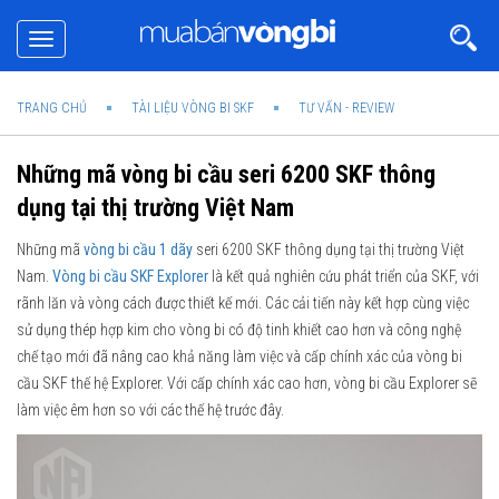
Toggle
navigation
TRANG CHỦ
TÀI LIỆU VÒNG BI SKF
TƯ VẤN - REVIEW
Những mã vòng bi cầu seri 6200 SKF thông
dụng tại thị trường Việt Nam
Những mã
vòng bi cầu 1 dãy
seri 6200 SKF thông dụng tại thị trường Việt
Nam.
Vòng bi cầu SKF Explorer
là kết quả nghiên cứu phát triển của SKF, với
rãnh lăn và vòng cách được thiết kế mới. Các cải tiến này kết hợp cùng việc
sử dụng thép hợp kim cho vòng bi có độ tinh khiết cao hơn và công nghệ
chế tạo mới đã nâng cao khả năng làm việc và cấp chính xác của vòng bi
cầu SKF thế hệ Explorer. Với cấp chính xác cao hơn, vòng bi cầu Explorer sẽ
làm việc êm hơn so với các thế hệ trước đây.