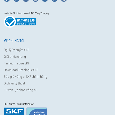
Website đã thông báo với Bộ Công Thương
VỀ CHÚNG TÔI
Đại lý ủy quyền SKF
Giới thiệu chung
Tài liệu tra cứu SKF
Download Catalogue SKF
Báo giá vòng bi SKF chính hãng
Dịch vụ kỹ thuật
Tư vấn lựa chọn vòng bi
SKF Authorized Distributor