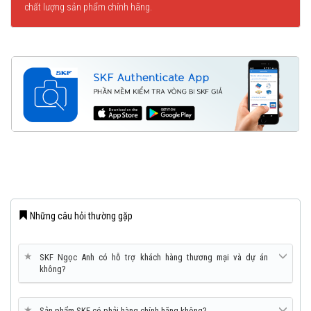
chất lượng sản phẩm chính hãng.
Những câu hỏi thường gặp
★
SKF Ngọc Anh có hỗ trợ khách hàng thương mại và dự án
không?
★
Sản phẩm SKF có phải hàng chính hãng không?