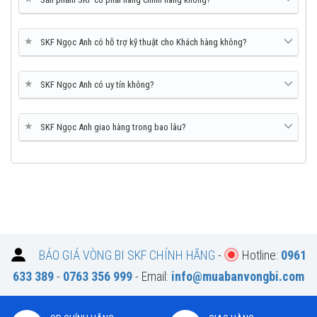
★
SKF Ngọc Anh có hỗ trợ kỹ thuật cho Khách hàng không?
★
SKF Ngọc Anh có uy tín không?
★
SKF Ngọc Anh giao hàng trong bao lâu?
BÁO GIÁ VÒNG BI SKF CHÍNH HÃNG
-
Hotline:
0961
633 389
-
0763 356 999
- Email:
info@muabanvongbi.com