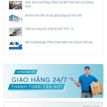
Hình ảnh hoạt động CSKH của SKF Việt Nam tại Quảng
Ninh
Mỡ bôi trơn SKF và các giải pháp bôi trơn SKF
Trên tay súng đo nhiệt độ SKF TKTL 10
SKF Authenticate, Phần mềm kiểm tra vòng bi SKF giả