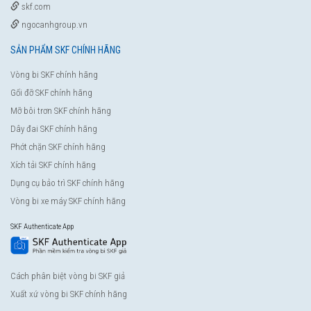
skf.com
ngocanhgroup.vn
SẢN PHẨM SKF CHÍNH HÃNG
Vòng bi SKF chính hãng
Gối đỡ SKF chính hãng
Mỡ bôi trơn SKF chính hãng
Dây đai SKF chính hãng
Phớt chặn SKF chính hãng
Xích tải SKF chính hãng
Dụng cụ bảo trì SKF chính hãng
Vòng bi xe máy SKF chính hãng
SKF Authenticate App
Cách phân biệt vòng bi SKF giả
Xuất xứ vòng bi SKF chính hãng