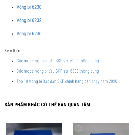
Vòng bi 6230
Vòng bi 6232
Vòng bi 6236
Xem thêm:
Các model vòng bi cầu SKF seri 6000 thông dụng
Các model vòng bi cầu SKF seri 6300 thông dụng
Top 10 Vòng bi Bạc đạn SKF chính hãng bán chạy năm 2020
SẢN PHẨM KHÁC CÓ THỂ BẠN QUAN TÂM