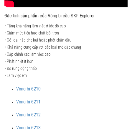
Đặc tính sản phẩm của Vòng bi cầu SKF Explorer
• Tăng khả năng làm việc ở tốc độ cao
• Giảm mức tiêu hao chất bôi trơn
• Có loại nắp che bụi hoặc phớt chặn dầu
• Khả năng cung cấp với các loại mỡ đặc chủng
• Cấp chính xác làm việc cao
• Phát nhiệt ít hơn
• Độ rung động thấp
• Làm việc êm
Vòng bi 6210
Vòng bi 6211
Vòng bi 6212
Vòng bi 6213