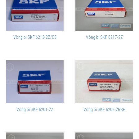
Vòng bi SKF 6213-2Z/C3
Vòng bi SKF 6217-2Z
Vòng bi SKF 6201-2Z
Vòng bi SKF 6202-2RSH