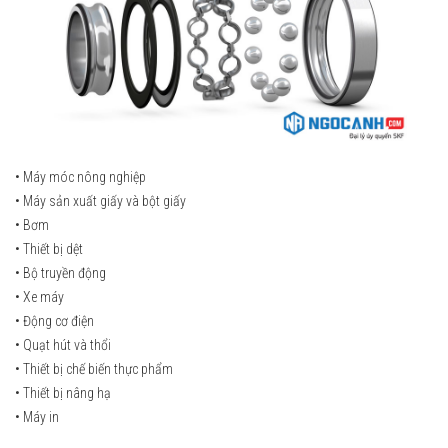
• Máy móc nông nghiệp
• Máy sản xuất giấy và bột giấy
• Bơm
• Thiết bị dệt
• Bộ truyền động
• Xe máy
• Động cơ điện
• Quạt hút và thổi
• Thiết bị chế biến thực phẩm
• Thiết bị nâng hạ
• Máy in