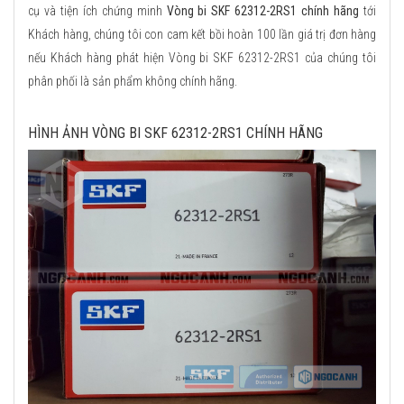
cụ và tiện ích chứng minh
Vòng bi SKF 62312-2RS1 chính hãng
tới
Khách hàng, chúng tôi con cam kết bồi hoàn 100 lần giá trị đơn hàng
nếu Khách hàng phát hiện Vòng bi SKF 62312-2RS1 của chúng tôi
phân phối là sản phẩm không chính hãng.
HÌNH ẢNH VÒNG BI SKF 62312-2RS1 CHÍNH HÃNG