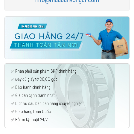
✅ Phân phối sản phẩm SKF chính hãng
✅ Đầy đủ giấy tờ CO,CQ gốc
✅ Bảo hành chính hãng
✅ Giá bán cạnh tranh nhất
✅ Dịch vụ sau bán bán hàng chuyên nghiệp
✅ Giao hàng toàn Quốc
✅ Hỗ trợ kỹ thuật 24/7