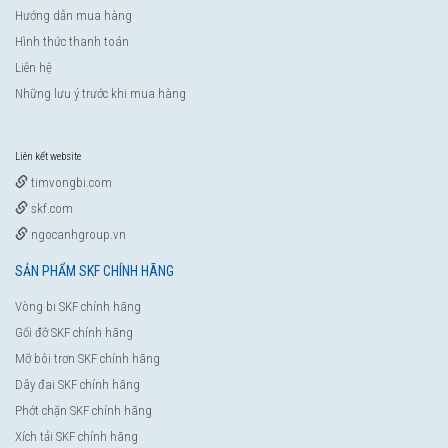
Hướng dẫn mua hàng
Hình thức thanh toán
Liên hệ
Những lưu ý trước khi mua hàng
Liên kết website
timvongbi.com
skf.com
ngocanhgroup.vn
SẢN PHẨM SKF CHÍNH HÃNG
Vòng bi SKF chính hãng
Gối đỡ SKF chính hãng
Mỡ bôi trơn SKF chính hãng
Dây đai SKF chính hãng
Phớt chặn SKF chính hãng
Xích tải SKF chính hãng