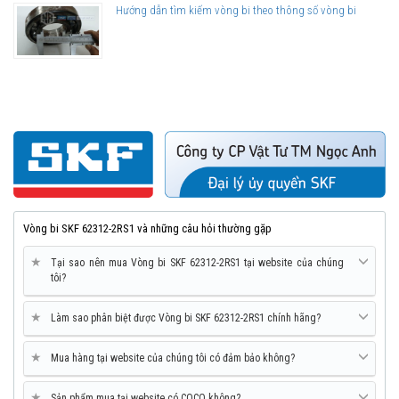
Hướng dẫn tìm kiếm vòng bi theo thông số vòng bi
Vòng bi SKF 62312-2RS1 và những câu hỏi thường gặp
★
Tại sao nên mua Vòng bi SKF 62312-2RS1 tại website của chúng
tôi?
★
Làm sao phân biệt được Vòng bi SKF 62312-2RS1 chính hãng?
★
Mua hàng tại website của chúng tôi có đảm bảo không?
★
Sản phẩm mua tại website có COCQ không?