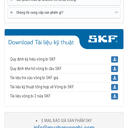
★
Chúng tôi cung cấp sản phẩm gì?
Quy định ký hiệu vòng bi SKF
Quy định khe hở vòng bi cầu SKF
Tài liệu tra cứu vòng bi SKF giả
Tài liệu kỹ thuật tổng hợp về Vòng bi SKF
Tài liệu vòng bi 2 nửa SKF
E MAIL BÁO GIÁ SẢN PHẨM SKF
info@muabanvongbi.com