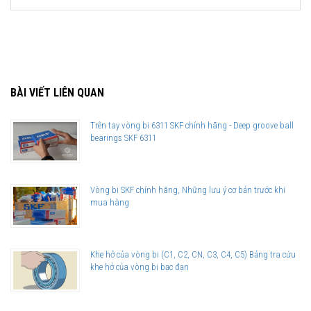
BÀI VIẾT LIÊN QUAN
Trên tay vòng bi 6311 SKF chính hãng - Deep groove ball
bearings SKF 6311
Vòng bi SKF chính hãng, Những lưu ý cơ bản trước khi
mua hàng
Khe hở của vòng bi (C1, C2, CN, C3, C4, C5) Bảng tra cứu
khe hở của vòng bi bạc đạn