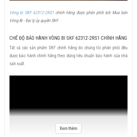
Vòng bi SKF 62312-2RS1
chính hãng được phân phối bởi Mua bán
Vòng Bi - Đại lý ủy quyền SKF.
CHẾ ĐỘ BẢO HÀNH VÒNG BI SKF 62312-2RS1 CHÍNH HÃNG
Tất cả các sản phẩm SKF chính hãng do chúng tôi phân phối đều
được bảo hành chính hãng theo đúng tiêu chuẩn bảo hành của nhà
sản xuất.
Xem thêm