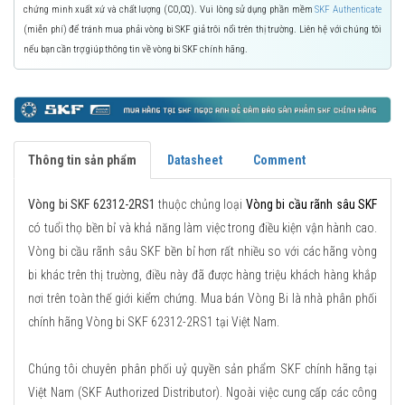
chứng minh xuất xứ và chất lượng (CO,CQ). Vui lòng sử dụng phần mềm
SKF Authenticate
(miễn phí) để tránh mua phải vòng bi SKF giả trôi nổi trên thị trường. Liên hệ với chúng tôi
nếu bạn cần trợ giúp thông tin về vòng bi SKF chính hãng.
Thông tin sản phẩm
Datasheet
Comment
Vòng bi SKF 62312-2RS1
thuộc chủng loại
Vòng bi cầu rãnh sâu SKF
có tuổi thọ bền bỉ và khả năng làm việc trong điều kiện vận hành cao.
Vòng bi cầu rãnh sâu SKF bền bỉ hơn rất nhiều so với các hãng vòng
bi khác trên thị trường, điều này đã được hàng triệu khách hàng khắp
nơi trên toàn thế giới kiểm chứng. Mua bán Vòng Bi là nhà phân phối
chính hãng Vòng bi SKF 62312-2RS1 tại Việt Nam.
Chúng tôi chuyên phân phối uỷ quyền sản phẩm SKF chính hãng tại
Việt Nam (SKF Authorized Distributor). Ngoài việc cung cấp các công