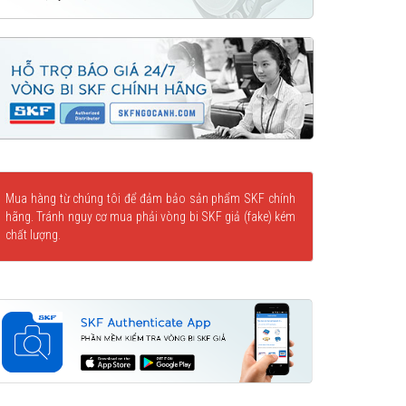
Mua hàng từ chúng tôi để đảm bảo sản phẩm SKF chính
hãng. Tránh nguy cơ mua phải vòng bi SKF giả (fake) kém
chất lượng.