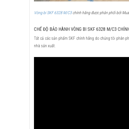
Vòng bi SKF 6328 M/C3
chính hãng được phân phối bởi Mua b
CHẾ ĐỘ BẢO HÀNH VÒNG BI SKF 6328 M/C3 CHÍN
Tất cả các sản phẩm SKF chính hãng do chúng tôi phân ph
nhà sản xuất.