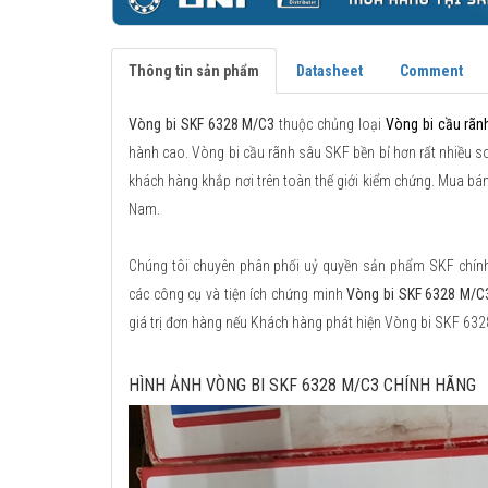
Thông tin sản phẩm
Datasheet
Comment
Vòng bi SKF 6328 M/C3
thuộc chủng loại
Vòng bi cầu rãn
hành cao. Vòng bi cầu rãnh sâu SKF bền bỉ hơn rất nhiều so 
khách hàng khắp nơi trên toàn thế giới kiểm chứng. Mua bá
Nam.
Chúng tôi chuyên phân phối uỷ quyền sản phẩm SKF chính h
các công cụ và tiện ích chứng minh
Vòng bi SKF 6328 M/C
giá trị đơn hàng nếu Khách hàng phát hiện Vòng bi SKF 63
HÌNH ẢNH VÒNG BI SKF 6328 M/C3 CHÍNH HÃNG