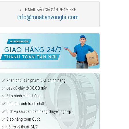
E MAIL BÁO GIÁ SẢN PHẨM SKF
info@muabanvongbi.com
✅ Phân phối sản phẩm SKF chính hãng
✅ Đầy đủ giấy tờ CO,CQ gốc
✅ Bảo hành chính hãng
✅ Giá bán cạnh tranh nhất
✅ Dịch vụ sau bán bán hàng chuyên nghiệp
✅ Giao hàng toàn Quốc
✅ Hỗ trợ kỹ thuật 24/7