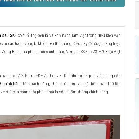
h sâu SKF
có tuổi thọ bền bỉ và khả năng làm việc trong điều kiện vận
với các hãng vòng bi khác trên thị trường, điều này đã được hàng triệu
n Vòng Bi là nhà phân phối chính hãng Vòng bi SKF 6328 M/C3 tại Việt
ãng tại Việt Nam (SKF Authorized Distributor). Ngoài việc cung cấp
3 chính hãng
tới Khách hàng, chúng tôi con cam kết bồi hoàn 100 lần
28 M/C3 của chúng tôi phân phối là sản phẩm không chính hãng.