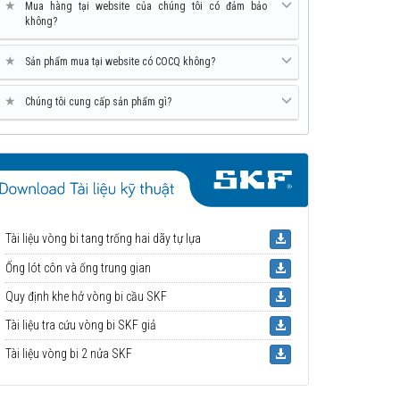
★
Mua hàng tại website của chúng tôi có đảm bảo
không?
★
Sản phẩm mua tại website có COCQ không?
★
Chúng tôi cung cấp sản phẩm gì?
Tài liệu vòng bi tang trống hai dãy tự lựa
Ống lót côn và ống trung gian
Quy định khe hở vòng bi cầu SKF
Tài liệu tra cứu vòng bi SKF giả
Tài liệu vòng bi 2 nửa SKF