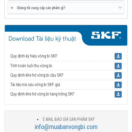
★
Chúng tôi cung cấp sản phẩm gì?
Quy định ký hiệu vòng bi SKF
Tính toán tuổi thọ vòng bi
Quy định khe hở vòng bi cầu SKF
Tài liệu tra cứu vòng bi SKF giả
Quy định khe hở vòng bi tang trống SKF
E MAIL BÁO GIÁ SẢN PHẨM SKF
info@muabanvongbi.com