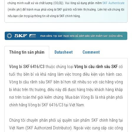
chứng minh xuất xứ và chất lượng (CO,CQ). Vui lòng sử dụng phần mềm
SKF Authenticate
(miễn phí) để tránh mua phải vòng bi SKF giả trôi nổi trên thị trường. Liên hệ với chúng tôi
nếu bạn cần trợ giúp thông tin về vòng bi SKF chính hãng.
Thông tin sản phẩm
Datasheet
Comment
Vòng bi SKF 6416/C3
thuộc chủng loại
Vòng bi cầu rãnh sâu SKF
có
tuổi thọ bền bỉ và khả năng làm việc trong điều kiện vận hành cao.
Vòng bi cầu rãnh sâu SKF bền bỉ hơn rất nhiều so với các hãng vòng
bi khác trên thị trường, điều này đã được hàng triệu khách hàng khắp
nơi trên toàn thế giới kiểm chứng. Mua bán Vòng Bi là nhà phân phối
chính hãng Vòng bi SKF 6416/C3 tại Việt Nam.
Chúng tôi chuyên phân phối uỷ quyền sản phẩm SKF chính hãng tại
Việt Nam (SKF Authorized Distributor). Ngoài việc cung cấp các công