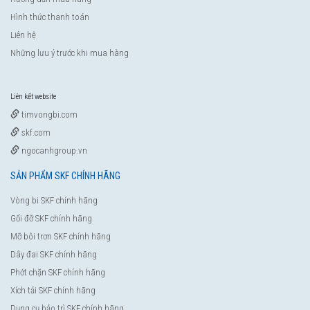
Hình thức thanh toán
Liên hệ
Những lưu ý trước khi mua hàng
Liên kết website
timvongbi.com
skf.com
ngocanhgroup.vn
SẢN PHẨM SKF CHÍNH HÃNG
Vòng bi SKF chính hãng
Gối đỡ SKF chính hãng
Mỡ bôi trơn SKF chính hãng
Dây đai SKF chính hãng
Phớt chặn SKF chính hãng
Xích tải SKF chính hãng
Dụng cụ bảo trì SKF chính hãng