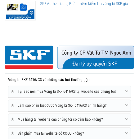
SKF Authenticate, Phần mềm kiểm tra vòng bi SKF giả
Vòng bi SKF 6416/C3 và những câu hỏi thường gặp
★
Tại sao nên mua Vòng bi SKF 6416/C3 tại website của chúng tôi?
★
Làm sao phân biệt được Vòng bi SKF 6416/C3 chính hãng?
★
Mua hàng tại website của chúng tôi có đảm bảo không?
★
Sản phẩm mua tại website có COCQ không?