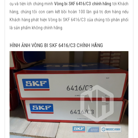
cụ và tiện ích chứng minh
Vòng bi SKF 6416/C3 chính hãng
tới Khách
hàng, chúng tôi con cam kết bồi hoàn 100 lần giá trị đơn hàng nếu
Khách hàng phát hiện Vòng bi SKF 6416/C3 của chúng tôi phân phối
là sản phẩm không chính hãng.
HÌNH ẢNH VÒNG BI SKF 6416/C3 CHÍNH HÃNG