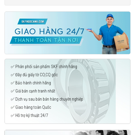
✅ Phân phối sản phẩm SKF chính hãng
✅ Đầy đủ giấy tờ CO,CQ gốc
✅ Bảo hành chính hãng
✅ Giá bán cạnh tranh nhất
✅ Dịch vụ sau bán bán hàng chuyên nghiệp
✅ Giao hàng toàn Quốc
✅ Hỗ trợ kỹ thuật 24/7