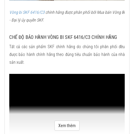
Vòng bi SKF 6416/C3
chính hãng được phân phối bởi Mua bán Vòng Bi
- Đại lý ủy quyền SKF.
CHẾ ĐỘ BẢO HÀNH VÒNG BI SKF 6416/C3 CHÍNH HÃNG
Tất cả các sản phẩm SKF chính hãng do chúng tôi phân phối đều
được bảo hành chính hãng theo đúng tiêu chuẩn bảo hành của nhà
sản xuất.
Xem thêm