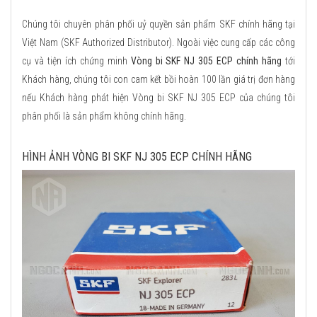
Chúng tôi chuyên phân phối uỷ quyền sản phẩm SKF chính hãng tại
Việt Nam (SKF Authorized Distributor). Ngoài việc cung cấp các công
cụ và tiện ích chứng minh
Vòng bi SKF NJ 305 ECP chính hãng
tới
Khách hàng, chúng tôi con cam kết bồi hoàn 100 lần giá trị đơn hàng
nếu Khách hàng phát hiện Vòng bi SKF NJ 305 ECP của chúng tôi
phân phối là sản phẩm không chính hãng.
HÌNH ẢNH VÒNG BI SKF NJ 305 ECP CHÍNH HÃNG