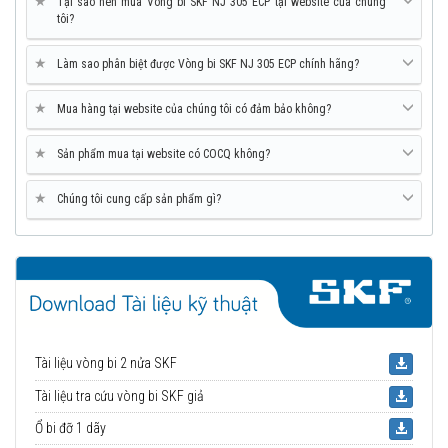
★
Tại sao nên mua Vòng bi SKF NJ 305 ECP tại website của chúng
tôi?
★
Làm sao phân biệt được Vòng bi SKF NJ 305 ECP chính hãng?
★
Mua hàng tại website của chúng tôi có đảm bảo không?
★
Sản phẩm mua tại website có COCQ không?
★
Chúng tôi cung cấp sản phẩm gì?
Tài liệu vòng bi 2 nửa SKF
Tài liệu tra cứu vòng bi SKF giả
Ổ bi đỡ 1 dãy