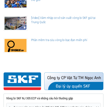
[Video] Xâm nhập cơ sở sản xuất vòng bi SKF giả tại
Trung Quốc
Phần mềm tra cứu vòng bi bạc đạn miễn phí
Vòng bi SKF NJ 305 ECP và những câu hỏi thường gặp