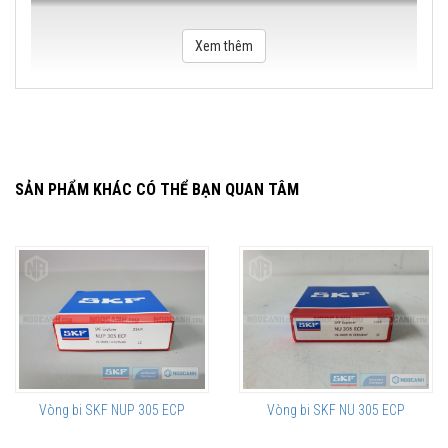
Xem thêm
SẢN PHẨM KHÁC CÓ THỂ BẠN QUAN TÂM
Vòng bi SKF NUP 305 ECP
Vòng bi SKF NU 305 ECP