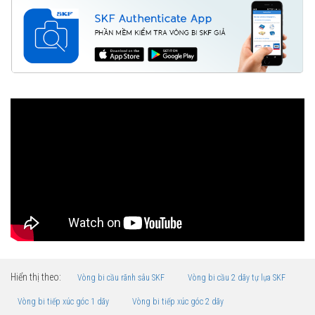
Hiển thị theo:
Vòng bi cầu rãnh sâu SKF
Vòng bi cầu 2 dãy tự lựa SKF
Vòng bi tiếp xúc góc 1 dãy
Vòng bi tiếp xúc góc 2 dãy