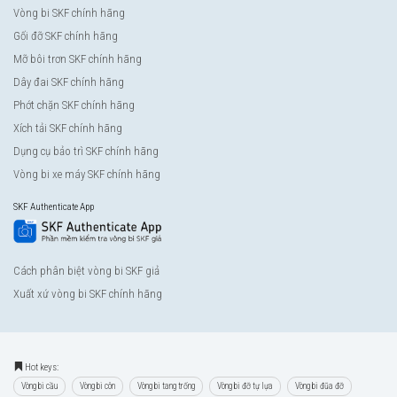
Vòng bi SKF chính hãng
Gối đỡ SKF chính hãng
Mỡ bôi trơn SKF chính hãng
Dây đai SKF chính hãng
Phớt chặn SKF chính hãng
Xích tải SKF chính hãng
Dụng cụ bảo trì SKF chính hãng
Vòng bi xe máy SKF chính hãng
SKF Authenticate App
Cách phân biệt vòng bi SKF giả
Xuất xứ vòng bi SKF chính hãng
Hot keys:
Vòng bi cầu
Vòng bi côn
Vòng bi tang trống
Vòng bi đỡ tự lựa
Vòng bi đũa đỡ