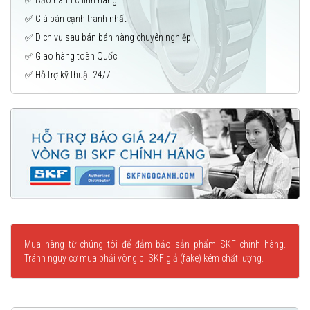
✅ Giá bán cạnh tranh nhất
✅ Dịch vụ sau bán bán hàng chuyên nghiệp
✅ Giao hàng toàn Quốc
✅ Hỗ trợ kỹ thuật 24/7
Mua hàng từ chúng tôi để đảm bảo sản phẩm SKF chính hãng.
Tránh nguy cơ mua phải vòng bi SKF giả (fake) kém chất lượng.