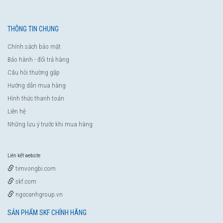
THÔNG TIN CHUNG
Chính sách bảo mật
Bảo hành - đổi trả hàng
Câu hỏi thường gặp
Hướng dẫn mua hàng
Hình thức thanh toán
Liên hệ
Những lưu ý trước khi mua hàng
Liên kết website
timvongbi.com
skf.com
ngocanhgroup.vn
SẢN PHẨM SKF CHÍNH HÃNG