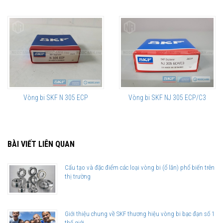
Vòng bi SKF N 305 ECP
Vòng bi SKF NJ 305 ECP/C3
BÀI VIẾT LIÊN QUAN
Cấu tạo và đặc điểm các loại vòng bi (ổ lăn) phổ biến trên
thị trường
Giới thiệu chung về SKF thương hiệu vòng bi bạc đạn số 1
thế giới