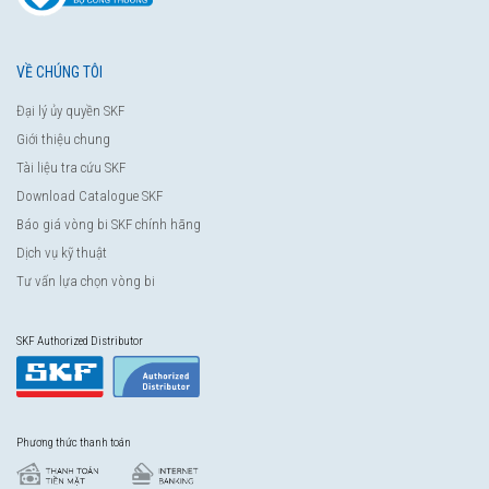
VỀ CHÚNG TÔI
Đại lý ủy quyền SKF
Giới thiệu chung
Tài liệu tra cứu SKF
Download Catalogue SKF
Báo giá vòng bi SKF chính hãng
Dịch vụ kỹ thuật
Tư vấn lựa chọn vòng bi
SKF Authorized Distributor
Phương thức thanh toán