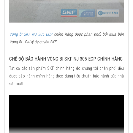
Vòng bi SKF NJ 305 ECP
chính hãng được phân phối bởi Mua bán
Vòng Bi - Đại lý ủy quyền SKF.
CHẾ ĐỘ BẢO HÀNH VÒNG BI SKF NJ 305 ECP CHÍNH HÃNG
Tất cả các sản phẩm SKF chính hãng do chúng tôi phân phối đều
được bảo hành chính hãng theo đúng tiêu chuẩn bảo hành của nhà
sản xuất.