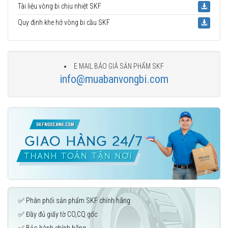
Tài liệu vòng bi chịu nhiệt SKF
Quy định khe hở vòng bi cầu SKF
E MAIL BÁO GIÁ SẢN PHẨM SKF
info@muabanvongbi.com
✅ Phân phối sản phẩm SKF chính hãng
✅ Đầy đủ giấy tờ CO,CQ gốc
✅ Bảo hành chính hãng