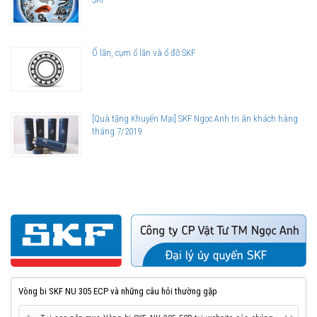
Ổ lăn, cụm ổ lăn và ổ đỡ SKF
[Quà tặng Khuyến Mại] SKF Ngọc Anh tri ân khách hàng
tháng 7/2019
Vòng bi SKF NU 305 ECP và những câu hỏi thường gặp