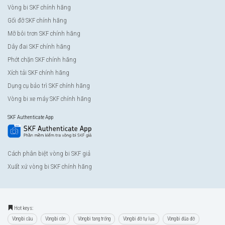
Vòng bi SKF chính hãng
Gối đỡ SKF chính hãng
Mỡ bôi trơn SKF chính hãng
Dây đai SKF chính hãng
Phớt chặn SKF chính hãng
Xích tải SKF chính hãng
Dụng cụ bảo trì SKF chính hãng
Vòng bi xe máy SKF chính hãng
SKF Authenticate App
Cách phân biệt vòng bi SKF giả
Xuất xứ vòng bi SKF chính hãng
Hot keys:
Vòng bi cầu
Vòng bi côn
Vòng bi tang trống
Vòng bi đỡ tự lựa
Vòng bi đũa đỡ