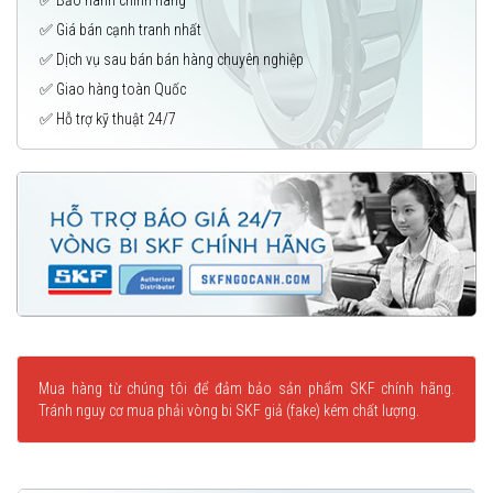
✅ Giá bán cạnh tranh nhất
✅ Dịch vụ sau bán bán hàng chuyên nghiệp
✅ Giao hàng toàn Quốc
✅ Hỗ trợ kỹ thuật 24/7
Mua hàng từ chúng tôi để đảm bảo sản phẩm SKF chính hãng.
Tránh nguy cơ mua phải vòng bi SKF giả (fake) kém chất lượng.