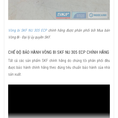
Vòng bi SKF NU 305 ECP
chính hãng được phân phối bởi Mua bán
Vòng Bi - Đại lý ủy quyền SKF.
CHẾ ĐỘ BẢO HÀNH VÒNG BI SKF NU 305 ECP CHÍNH HÃNG
Tất cả các sản phẩm SKF chính hãng do chúng tôi phân phối đều
được bảo hành chính hãng theo đúng tiêu chuẩn bảo hành của nhà
sản xuất.