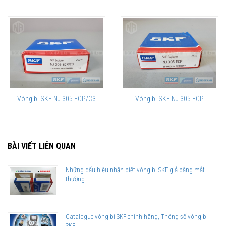
Vòng bi SKF NJ 305 ECP/C3
Vòng bi SKF NJ 305 ECP
BÀI VIẾT LIÊN QUAN
Những dấu hiệu nhận biết vòng bi SKF giả bằng mắt
thường
Catalogue vòng bi SKF chính hãng, Thông số vòng bi
SKF