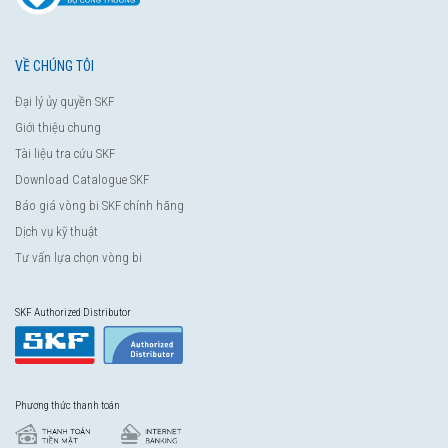
VỀ CHÚNG TÔI
Đại lý ủy quyền SKF
Giới thiệu chung
Tài liệu tra cứu SKF
Download Catalogue SKF
Báo giá vòng bi SKF chính hãng
Dịch vụ kỹ thuật
Tư vấn lựa chọn vòng bi
SKF Authorized Distributor
Phương thức thanh toán