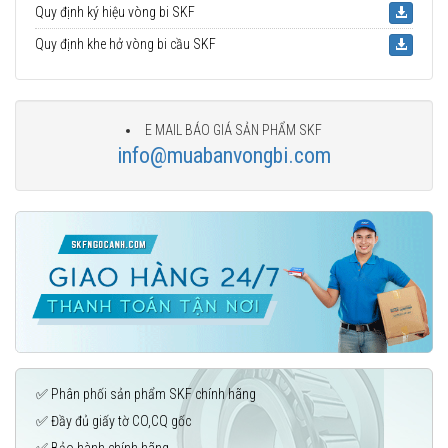
Quy định ký hiệu vòng bi SKF
Quy định khe hở vòng bi cầu SKF
E MAIL BÁO GIÁ SẢN PHẨM SKF
info@muabanvongbi.com
✅ Phân phối sản phẩm SKF chính hãng
✅ Đầy đủ giấy tờ CO,CQ gốc
✅ Bảo hành chính hãng