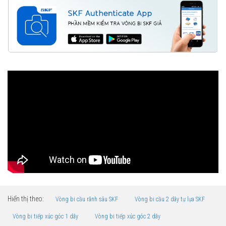
Hiển thị theo:
Vòng bi cầu rãnh sâu SKF
Vòng bi cầu 2 dãy tự lựa SKF
Vòng bi tiếp xúc góc 1 dãy
Vòng bi tiếp xúc góc 2 dãy