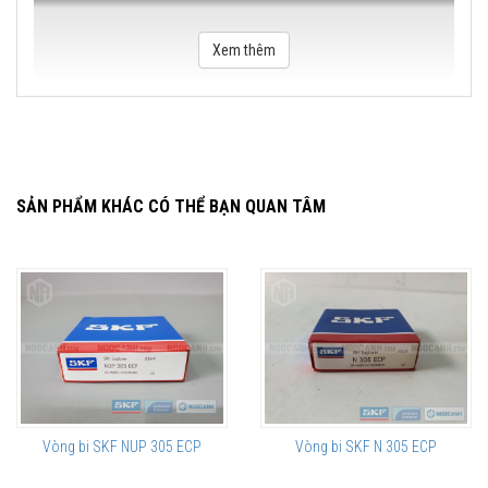
Xem thêm
SẢN PHẨM KHÁC CÓ THỂ BẠN QUAN TÂM
Vòng bi SKF NUP 305 ECP
Vòng bi SKF N 305 ECP