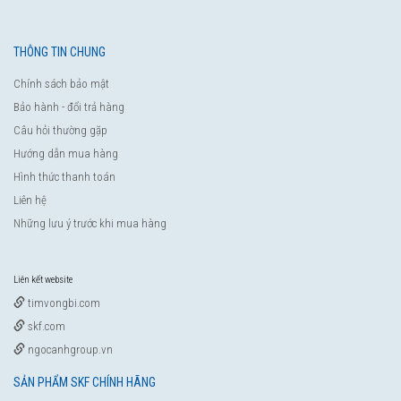
THÔNG TIN CHUNG
Chính sách bảo mật
Bảo hành - đổi trả hàng
Câu hỏi thường gặp
Hướng dẫn mua hàng
Hình thức thanh toán
Liên hệ
Những lưu ý trước khi mua hàng
Liên kết website
timvongbi.com
skf.com
ngocanhgroup.vn
SẢN PHẨM SKF CHÍNH HÃNG