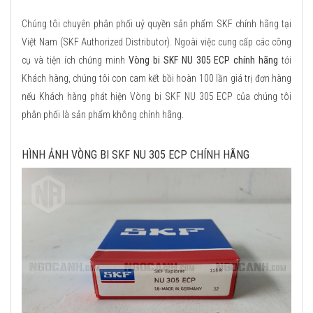
Chúng tôi chuyên phân phối uỷ quyền sản phẩm SKF chính hãng tại
Việt Nam (SKF Authorized Distributor). Ngoài việc cung cấp các công
cụ và tiện ích chứng minh
Vòng bi SKF NU 305 ECP chính hãng
tới
Khách hàng, chúng tôi con cam kết bồi hoàn 100 lần giá trị đơn hàng
nếu Khách hàng phát hiện Vòng bi SKF NU 305 ECP của chúng tôi
phân phối là sản phẩm không chính hãng.
HÌNH ẢNH VÒNG BI SKF NU 305 ECP CHÍNH HÃNG