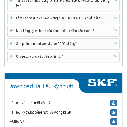
★
Tại sao nên mua Vòng bi SKF NU 305 ECP tại website của chúng
tôi?
★
Làm sao phân biệt được Vòng bi SKF NU 305 ECP chính hãng?
★
Mua hàng tại website của chúng tôi có đảm bảo không?
★
Sản phẩm mua tại website có COCQ không?
★
Chúng tôi cung cấp sản phẩm gì?
Tài liệu vòng bi mặt cầu GE
Tài liệu kỹ thuật tổng hợp về Vòng bi SKF
Pulley SKF