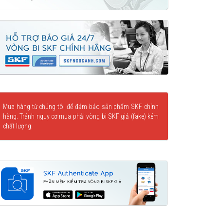
Mua hàng từ chúng tôi để đảm bảo sản phẩm SKF chính
hãng. Tránh nguy cơ mua phải vòng bi SKF giả (fake) kém
chất lượng.