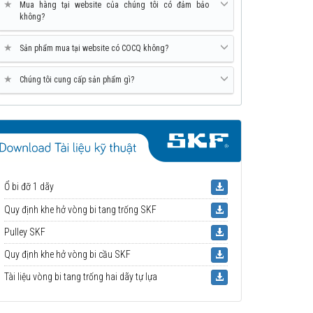
★
Mua hàng tại website của chúng tôi có đảm bảo
không?
★
Sản phẩm mua tại website có COCQ không?
★
Chúng tôi cung cấp sản phẩm gì?
Ổ bi đỡ 1 dãy
Quy định khe hở vòng bi tang trống SKF
Pulley SKF
Quy định khe hở vòng bi cầu SKF
Tài liệu vòng bi tang trống hai dãy tự lựa