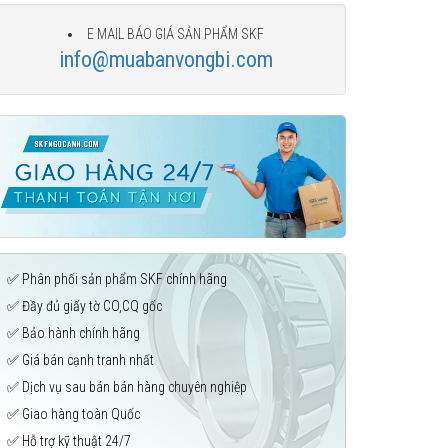
E MAIL BÁO GIÁ SẢN PHẨM SKF
info@muabanvongbi.com
✅ Phân phối sản phẩm SKF chính hãng
✅ Đầy đủ giấy tờ CO,CQ gốc
✅ Bảo hành chính hãng
✅ Giá bán cạnh tranh nhất
✅ Dịch vụ sau bán bán hàng chuyên nghiệp
✅ Giao hàng toàn Quốc
✅ Hỗ trợ kỹ thuật 24/7