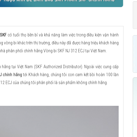
 SKF
có tuổi thọ bền bỉ và khả năng làm việc trong điều kiện vận hành
g vòng bi khác trên thị trường, điều này đã được hàng triệu khách hàng
 nhà phân phối chính hãng Vòng bi SKF NJ 312 ECJ tại Việt Nam.
ãng tại Việt Nam (SKF Authorized Distributor). Ngoài việc cung cấp
J chính hãng
tới Khách hàng, chúng tôi con cam kết bồi hoàn 100 lần
312 ECJ của chúng tôi phân phối là sản phẩm không chính hãng.