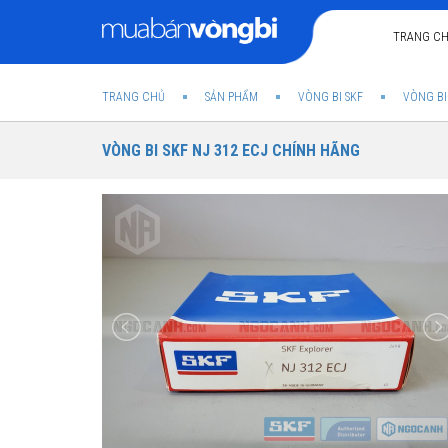
TRANG C
TRANG CHỦ
SẢN PHẨM
VÒNG BI SKF
VÒNG BI
VÒNG BI SKF NJ 312 ECJ CHÍNH HÃNG