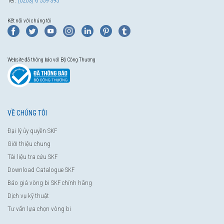
Tel:
(0203) 6 559 395
Kết nối với chúng tôi
Website đã thông báo với Bộ Công Thương
VỀ CHÚNG TÔI
Đại lý ủy quyền SKF
Giới thiệu chung
Tài liệu tra cứu SKF
Download Catalogue SKF
Báo giá vòng bi SKF chính hãng
Dịch vụ kỹ thuật
Tư vấn lựa chọn vòng bi