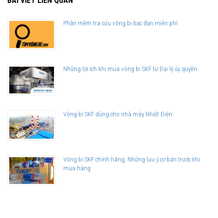
BÀI VIẾT LIÊN QUAN
Phần mềm tra cứu vòng bi bạc đạn miễn phí
Những lợi ích khi mua vòng bi SKF từ Đại lý ủy quyền
Vòng bi SKF dùng cho nhà máy Nhiệt Điện
Vòng bi SKF chính hãng, Những lưu ý cơ bản trước khi
mua hàng