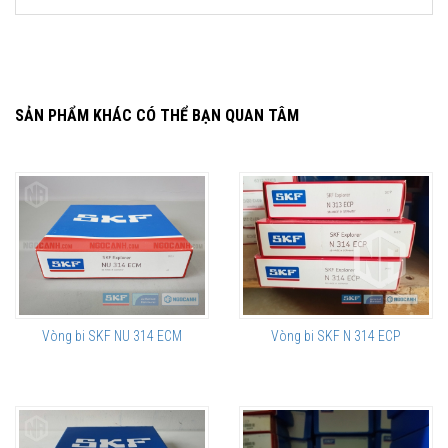
SẢN PHẨM KHÁC CÓ THỂ BẠN QUAN TÂM
Vòng bi SKF NU 314 ECM
Vòng bi SKF N 314 ECP