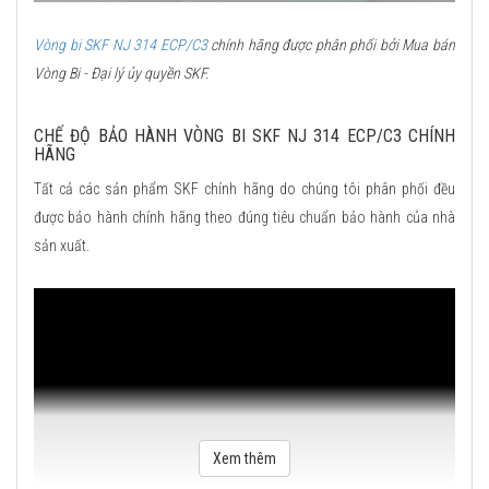
Vòng bi SKF NJ 314 ECP/C3
chính hãng được phân phối bởi Mua bán
Vòng Bi - Đại lý ủy quyền SKF.
CHẾ ĐỘ BẢO HÀNH VÒNG BI SKF NJ 314 ECP/C3 CHÍNH
HÃNG
Tất cả các sản phẩm SKF chính hãng do chúng tôi phân phối đều
được bảo hành chính hãng theo đúng tiêu chuẩn bảo hành của nhà
sản xuất.
Xem thêm