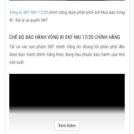
Vòng bi SKF NKI 17/20
chính hãng được phân phối bởi Mua bán Vòng
Bi - Đại lý ủy quyền SKF.
CHẾ ĐỘ BẢO HÀNH VÒNG BI SKF NKI 17/20 CHÍNH HÃNG
Tất cả các sản phẩm SKF chính hãng do chúng tôi phân phối đều
được bảo hành chính hãng theo đúng tiêu chuẩn bảo hành của nhà
sản xuất.
Xem thêm