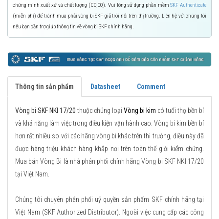
chứng minh xuất xứ và chất lượng (CO,CQ). Vui lòng sử dụng phần mềm
SKF Authenticate
(miễn phí) để tránh mua phải vòng bi SKF giả trôi nổi trên thị trường. Liên hệ với chúng tôi
nếu bạn cần trợ giúp thông tin về vòng bi SKF chính hãng.
Thông tin sản phẩm
Datasheet
Comment
Vòng bi SKF NKI 17/20
thuộc chủng loại
Vòng bi kim
có tuổi thọ bền bỉ
và khả năng làm việc trong điều kiện vận hành cao. Vòng bi kim bền bỉ
hơn rất nhiều so với các hãng vòng bi khác trên thị trường, điều này đã
được hàng triệu khách hàng khắp nơi trên toàn thế giới kiểm chứng.
Mua bán Vòng Bi là nhà phân phối chính hãng Vòng bi SKF NKI 17/20
tại Việt Nam.
Chúng tôi chuyên phân phối uỷ quyền sản phẩm SKF chính hãng tại
Việt Nam (SKF Authorized Distributor). Ngoài việc cung cấp các công