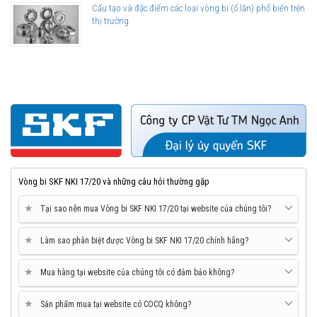
Cấu tạo và đặc điểm các loại vòng bi (ổ lăn) phổ biến trên
thị trường
Vòng bi SKF NKI 17/20 và những câu hỏi thường gặp
★
Tại sao nên mua Vòng bi SKF NKI 17/20 tại website của chúng tôi?
★
Làm sao phân biệt được Vòng bi SKF NKI 17/20 chính hãng?
★
Mua hàng tại website của chúng tôi có đảm bảo không?
★
Sản phẩm mua tại website có COCQ không?