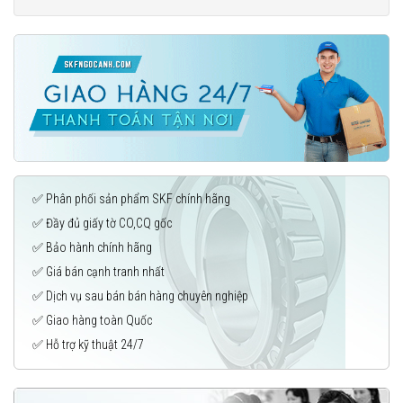
✅ Phân phối sản phẩm SKF chính hãng
✅ Đầy đủ giấy tờ CO,CQ gốc
✅ Bảo hành chính hãng
✅ Giá bán cạnh tranh nhất
✅ Dịch vụ sau bán bán hàng chuyên nghiệp
✅ Giao hàng toàn Quốc
✅ Hỗ trợ kỹ thuật 24/7