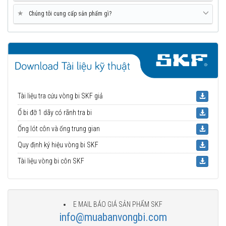
★
Chúng tôi cung cấp sản phẩm gì?
Tài liệu tra cứu vòng bi SKF giả
Ổ bi đỡ 1 dãy có rãnh tra bi
Ống lót côn và ống trung gian
Quy định ký hiệu vòng bi SKF
Tài liệu vòng bi côn SKF
E MAIL BÁO GIÁ SẢN PHẨM SKF
info@muabanvongbi.com