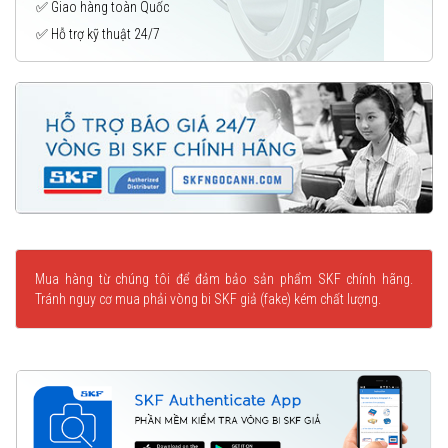
✅ Giao hàng toàn Quốc
✅ Hỗ trợ kỹ thuật 24/7
Mua hàng từ chúng tôi để đảm bảo sản phẩm SKF chính hãng.
Tránh nguy cơ mua phải vòng bi SKF giả (fake) kém chất lượng.