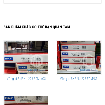
SẢN PHẨM KHÁC CÓ THỂ BẠN QUAN TÂM
Vòng bi SKF NU 226 ECML/C3
Vòng bi SKF NU 226 ECM/C3