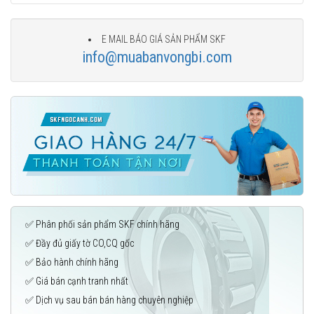
E MAIL BÁO GIÁ SẢN PHẨM SKF
info@muabanvongbi.com
✅ Phân phối sản phẩm SKF chính hãng
✅ Đầy đủ giấy tờ CO,CQ gốc
✅ Bảo hành chính hãng
✅ Giá bán cạnh tranh nhất
✅ Dịch vụ sau bán bán hàng chuyên nghiệp