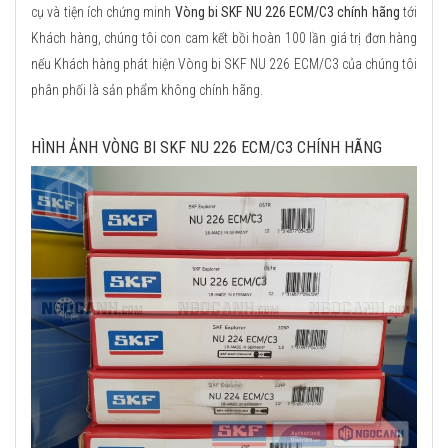
cụ và tiện ích chứng minh
Vòng bi SKF NU 226 ECM/C3 chính hãng
tới
Khách hàng, chúng tôi con cam kết bồi hoàn 100 lần giá trị đơn hàng
nếu Khách hàng phát hiện Vòng bi SKF NU 226 ECM/C3 của chúng tôi
phân phối là sản phẩm không chính hãng.
HÌNH ẢNH VÒNG BI SKF NU 226 ECM/C3 CHÍNH HÃNG