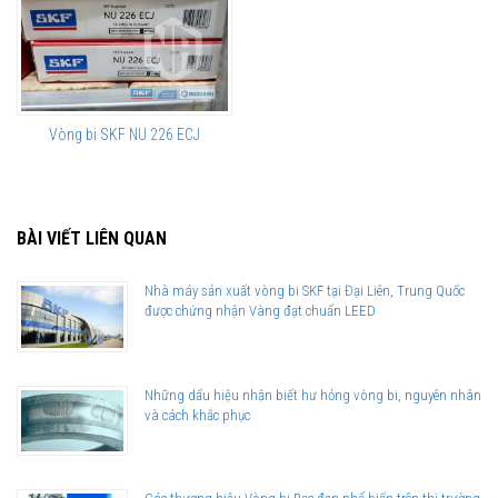
Vòng bi SKF NU 226 ECJ
BÀI VIẾT LIÊN QUAN
Nhà máy sản xuất vòng bi SKF tại Đại Liên, Trung Quốc
được chứng nhận Vàng đạt chuẩn LEED
Những dấu hiệu nhận biết hư hỏng vòng bi, nguyên nhân
và cách khắc phục