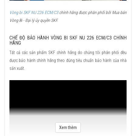
Vòng bi SKF NU 226 ECM/C3
chính hãng được phân phối bởi Mua bán
Vòng Bi - Đại lý ủy quyền SKF.
CHẾ ĐỘ BẢO HÀNH VÒNG BI SKF NU 226 ECM/C3 CHÍNH
HÃNG
Tất cả các sản phẩm SKF chính hãng do chúng tôi phân phối đều
được bảo hành chính hãng theo đúng tiêu chuẩn bảo hành của nhà
sản xuất.
Xem thêm