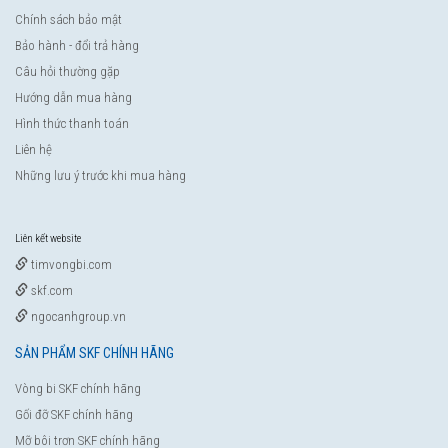
Chính sách bảo mật
Bảo hành - đổi trả hàng
Câu hỏi thường gặp
Hướng dẫn mua hàng
Hình thức thanh toán
Liên hệ
Những lưu ý trước khi mua hàng
Liên kết website
timvongbi.com
skf.com
ngocanhgroup.vn
SẢN PHẨM SKF CHÍNH HÃNG
Vòng bi SKF chính hãng
Gối đỡ SKF chính hãng
Mỡ bôi trơn SKF chính hãng