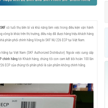
 SKF
có tuổi thọ bền bỉ và khả năng làm việc trong điều kiện vận hành
g vòng bi khác trên thị trường, điều này đã được hàng triệu khách hàng
à nhà phân phối chính hãng Vòng bi SKF NU 226 ECP tại Việt Nam.
ãng tại Việt Nam (SKF Authorized Distributor). Ngoài việc cung cấp
P chính hãng
tới Khách hàng, chúng tôi con cam kết bồi hoàn 100 lần
 226 ECP của chúng tôi phân phối là sản phẩm không chính hãng.