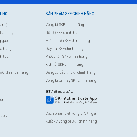
HUNG
SẢN PHẨM SKF CHÍNH HÃNG
o mật
Vòng bi SKF chính hãng
 trả hàng
Gối đỡ SKF chính hãng
g gặp
Mỡ bôi trơn SKF chính hãng
a hàng
Dây đai SKF chính hãng
nh toán
Phớt chặn SKF chính hãng
Xích tải SKF chính hãng
rước khi mua hàng
Dụng cụ bảo trì SKF chính hãng
Vòng bi xe máy SKF chính hãng
SKF Authenticate App
com
Cách phân biệt vòng bi SKF giả
up.vn
Xuất xứ vòng bi SKF chính hãng