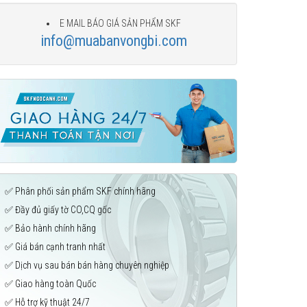
E MAIL BÁO GIÁ SẢN PHẨM SKF
info@muabanvongbi.com
✅ Phân phối sản phẩm SKF chính hãng
✅ Đầy đủ giấy tờ CO,CQ gốc
✅ Bảo hành chính hãng
✅ Giá bán cạnh tranh nhất
✅ Dịch vụ sau bán bán hàng chuyên nghiệp
✅ Giao hàng toàn Quốc
✅ Hỗ trợ kỹ thuật 24/7