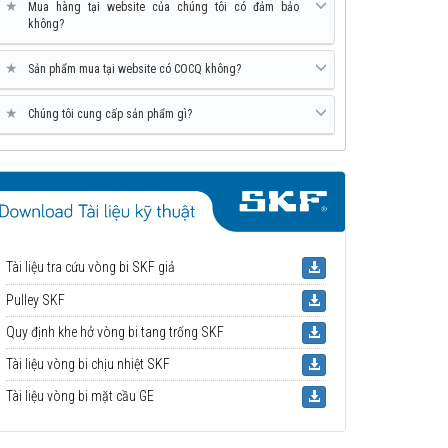
★
Mua hàng tại website của chúng tôi có đảm bảo
không?
★
Sản phẩm mua tại website có COCQ không?
★
Chúng tôi cung cấp sản phẩm gì?
Tài liệu tra cứu vòng bi SKF giả
Pulley SKF
Quy định khe hở vòng bi tang trống SKF
Tài liệu vòng bi chịu nhiệt SKF
Tài liệu vòng bi mặt cầu GE