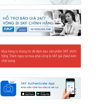
Mua hàng từ chúng tôi để đảm bảo sản phẩm SKF chính
hãng. Tránh nguy cơ mua phải vòng bi SKF giả (fake) kém
chất lượng.