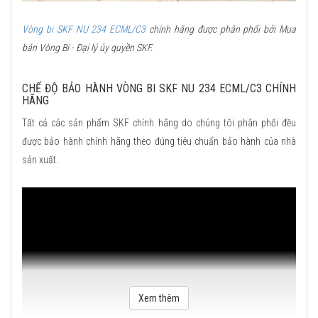
Vòng bi SKF NU 234 ECML/C3
chính hãng được phân phối bởi Mua
bán Vòng Bi - Đại lý ủy quyền SKF.
CHẾ ĐỘ BẢO HÀNH VÒNG BI SKF NU 234 ECML/C3 CHÍNH
HÃNG
Tất cả các sản phẩm SKF chính hãng do chúng tôi phân phối đều
được bảo hành chính hãng theo đúng tiêu chuẩn bảo hành của nhà
sản xuất.
Xem thêm