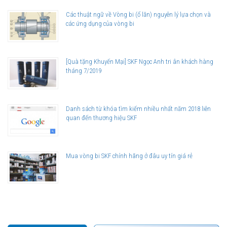
Các thuật ngữ về Vòng bi (ổ lăn) nguyên lý lựa chọn và
các ứng dụng của vòng bi
[Quà tặng Khuyến Mại] SKF Ngọc Anh tri ân khách hàng
tháng 7/2019
Danh sách từ khóa tìm kiếm nhiều nhất năm 2018 liên
quan đến thương hiệu SKF
Mua vòng bi SKF chính hãng ở đâu uy tín giá rẻ