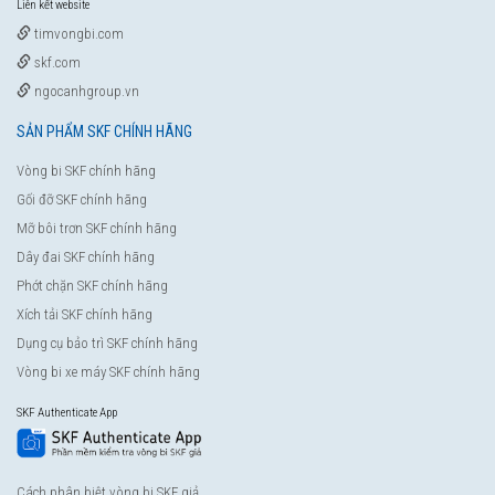
Liên kết website
timvongbi.com
skf.com
ngocanhgroup.vn
SẢN PHẨM SKF CHÍNH HÃNG
Vòng bi SKF chính hãng
Gối đỡ SKF chính hãng
Mỡ bôi trơn SKF chính hãng
Dây đai SKF chính hãng
Phớt chặn SKF chính hãng
Xích tải SKF chính hãng
Dụng cụ bảo trì SKF chính hãng
Vòng bi xe máy SKF chính hãng
SKF Authenticate App
Cách phân biệt vòng bi SKF giả