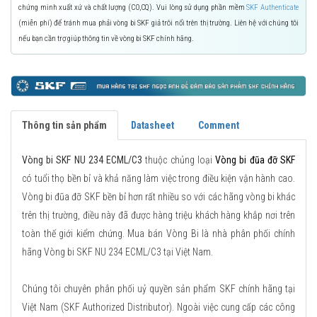
chứng minh xuất xứ và chất lượng (CO,CQ). Vui lòng sử dụng phần mềm
SKF Authenticate
(miễn phí) để tránh mua phải vòng bi SKF giả trôi nổi trên thị trường. Liên hệ với chúng tôi
nếu bạn cần trợ giúp thông tin về vòng bi SKF chính hãng.
Thông tin sản phẩm
Datasheet
Comment
Vòng bi SKF NU 234 ECML/C3
thuộc chủng loại
Vòng bi đũa đỡ SKF
có tuổi thọ bền bỉ và khả năng làm việc trong điều kiện vận hành cao.
Vòng bi đũa đỡ SKF bền bỉ hơn rất nhiều so với các hãng vòng bi khác
trên thị trường, điều này đã được hàng triệu khách hàng khắp nơi trên
toàn thế giới kiểm chứng. Mua bán Vòng Bi là nhà phân phối chính
hãng Vòng bi SKF NU 234 ECML/C3 tại Việt Nam.
Chúng tôi chuyên phân phối uỷ quyền sản phẩm SKF chính hãng tại
Việt Nam (SKF Authorized Distributor). Ngoài việc cung cấp các công