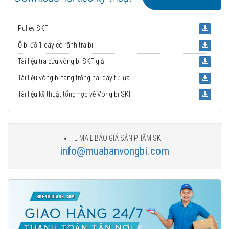
Pulley SKF
Ổ bi đỡ 1 dãy có rãnh tra bi
Tài liệu tra cứu vòng bi SKF giả
Tài liệu vòng bi tang trống hai dãy tự lựa
Tài liệu kỹ thuật tổng hợp về Vòng bi SKF
E MAIL BÁO GIÁ SẢN PHẨM SKF
info@muabanvongbi.com