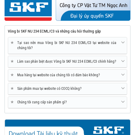
Vòng bi SKF NU 234 ECML/C3 và những câu hỏi thường gặp
★
Tại sao nên mua Vòng bi SKF NU 234 ECML/C3 tại website của
chúng tôi?
★
Làm sao phân biệt được Vòng bi SKF NU 234 ECML/C3 chính hãng?
★
Mua hàng tại website của chúng tôi có đảm bảo không?
★
Sản phẩm mua tại website có COCQ không?
★
Chúng tôi cung cấp sản phẩm gì?