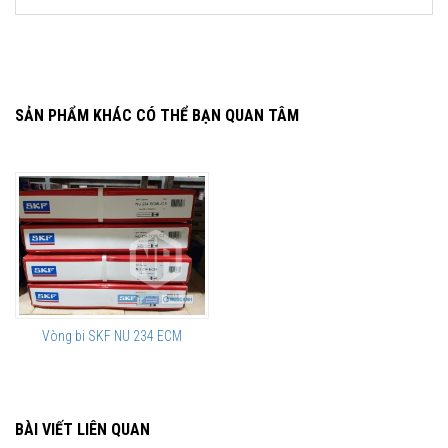
SẢN PHẨM KHÁC CÓ THỂ BẠN QUAN TÂM
Vòng bi SKF NU 234 ECM
BÀI VIẾT LIÊN QUAN