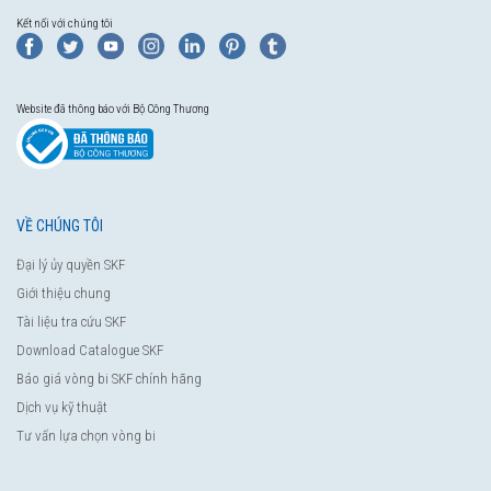
Kết nối với chúng tôi
Website đã thông báo với Bộ Công Thương
VỀ CHÚNG TÔI
Đại lý ủy quyền SKF
Giới thiệu chung
Tài liệu tra cứu SKF
Download Catalogue SKF
Báo giá vòng bi SKF chính hãng
Dịch vụ kỹ thuật
Tư vấn lựa chọn vòng bi