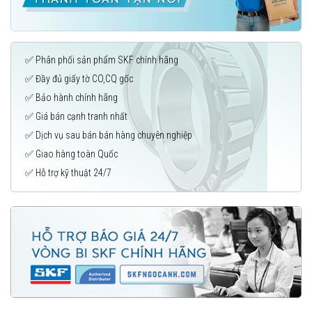
✅ Phân phối sản phẩm SKF chính hãng
✅ Đầy đủ giấy tờ CO,CQ gốc
✅ Bảo hành chính hãng
✅ Giá bán cạnh tranh nhất
✅ Dịch vụ sau bán bán hàng chuyên nghiệp
✅ Giao hàng toàn Quốc
✅ Hỗ trợ kỹ thuật 24/7