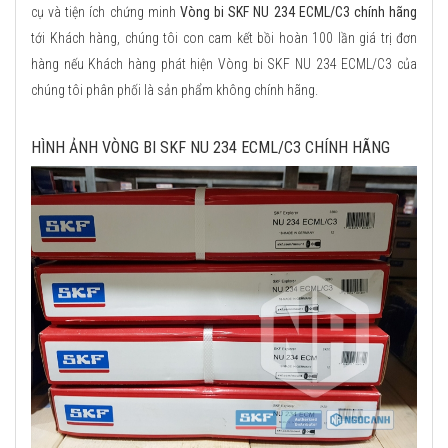
cụ và tiện ích chứng minh
Vòng bi SKF NU 234 ECML/C3 chính hãng
tới Khách hàng, chúng tôi con cam kết bồi hoàn 100 lần giá trị đơn
hàng nếu Khách hàng phát hiện Vòng bi SKF NU 234 ECML/C3 của
chúng tôi phân phối là sản phẩm không chính hãng.
HÌNH ẢNH VÒNG BI SKF NU 234 ECML/C3 CHÍNH HÃNG