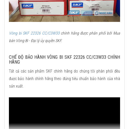
Vòng bi SKF 22326 CC/C3W33
chính hãng được phân phối bởi Mua
bán Vòng Bi - Đại lý ủy quyền SKF.
CHẾ ĐỘ BẢO HÀNH VÒNG BI SKF 22326 CC/C3W33 CHÍNH
HÃNG
Tất cả các sản phẩm SKF chính hãng do chúng tôi phân phối đều
được bảo hành chính hãng theo đúng tiêu chuẩn bảo hành của nhà
sản xuất.