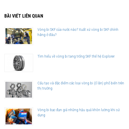
BÀI VIẾT LIÊN QUAN
Vòng bi SKF của nước nào? Xuất xứ vòng bi SKF chính
hãng ở đâu?
Tìm hiểu về vòng bi tang trống SKF thế hệ Explorer
Cấu tạo và đặc điểm các loại vòng bi (ổ lăn) phổ biến trên
thị trường
Vòng bi bạc đạn giả những hậu quả khôn lường khi sử
dụng