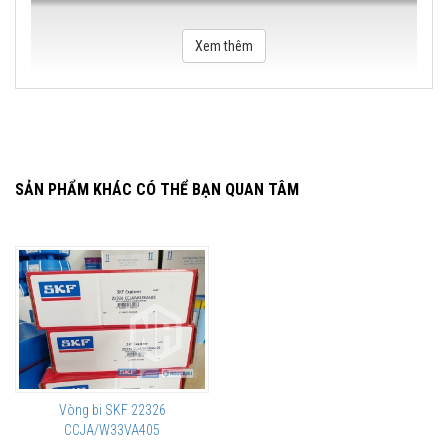
Xem thêm
SẢN PHẨM KHÁC CÓ THỂ BẠN QUAN TÂM
Vòng bi SKF 22326
CCJA/W33VA405