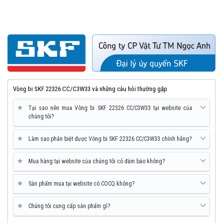
Vòng bi SKF 22326 CC/C3W33 và những câu hỏi thường gặp
★
Tại sao nên mua Vòng bi SKF 22326 CC/C3W33 tại website của
chúng tôi?
★
Làm sao phân biệt được Vòng bi SKF 22326 CC/C3W33 chính hãng?
★
Mua hàng tại website của chúng tôi có đảm bảo không?
★
Sản phẩm mua tại website có COCQ không?
★
Chúng tôi cung cấp sản phẩm gì?