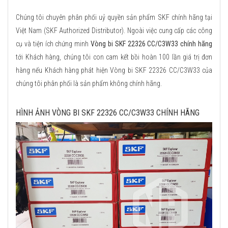
Chúng tôi chuyên phân phối uỷ quyền sản phẩm SKF chính hãng tại
Việt Nam (SKF Authorized Distributor). Ngoài việc cung cấp các công
cụ và tiện ích chứng minh
Vòng bi SKF 22326 CC/C3W33 chính hãng
tới Khách hàng, chúng tôi con cam kết bồi hoàn 100 lần giá trị đơn
hàng nếu Khách hàng phát hiện Vòng bi SKF 22326 CC/C3W33 của
chúng tôi phân phối là sản phẩm không chính hãng.
HÌNH ẢNH VÒNG BI SKF 22326 CC/C3W33 CHÍNH HÃNG