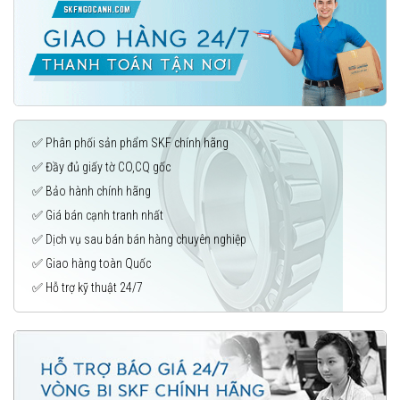
✅ Phân phối sản phẩm SKF chính hãng
✅ Đầy đủ giấy tờ CO,CQ gốc
✅ Bảo hành chính hãng
✅ Giá bán cạnh tranh nhất
✅ Dịch vụ sau bán bán hàng chuyên nghiệp
✅ Giao hàng toàn Quốc
✅ Hỗ trợ kỹ thuật 24/7