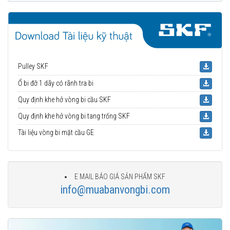
Pulley SKF
Ổ bi đỡ 1 dãy có rãnh tra bi
Quy định khe hở vòng bi cầu SKF
Quy định khe hở vòng bi tang trống SKF
Tài liệu vòng bi mặt cầu GE
E MAIL BÁO GIÁ SẢN PHẨM SKF
info@muabanvongbi.com