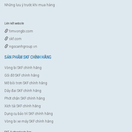
Những lưu ý trước khi mua hàng
Liên kết website
timvongbi.com
skf.com
ngocanhgroup.vn
SẢN PHẨM SKF CHÍNH HÃNG
Vòng bi SKF chính hãng
Gối đỡ SKF chính hãng
Mỡ bôi trơn SKF chính hãng
Dây đai SKF chính hãng
Phớt chặn SKF chính hãng
Xích tải SKF chính hãng
Dụng cụ bảo trì SKF chính hãng
Vòng bi xe máy SKF chính hãng