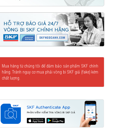
Mua hàng từ chúng tôi để đảm bảo sản phẩm SKF chính
hãng. Tránh nguy cơ mua phải vòng bi SKF giả (fake) kém
chất lượng.