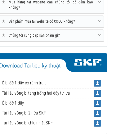
★
Mua hàng tại website của chúng tôi có đảm bảo
không?
★
Sản phẩm mua tại website có COCQ không?
★
Chúng tôi cung cấp sản phẩm gì?
Ổ bi đỡ 1 dãy có rãnh tra bi
Tài liệu vòng bi tang trống hai dãy tự lựa
Ổ bi đỡ 1 dãy
Tài liệu vòng bi 2 nửa SKF
Tài liệu vòng bi chịu nhiệt SKF