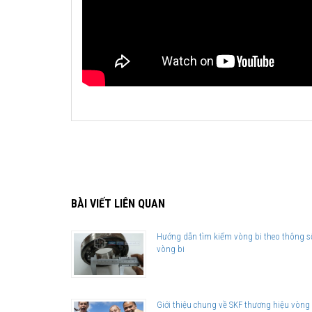
BÀI VIẾT LIÊN QUAN
Hướng dẫn tìm kiếm vòng bi theo thông s
vòng bi
Giới thiệu chung về SKF thương hiệu vòng 