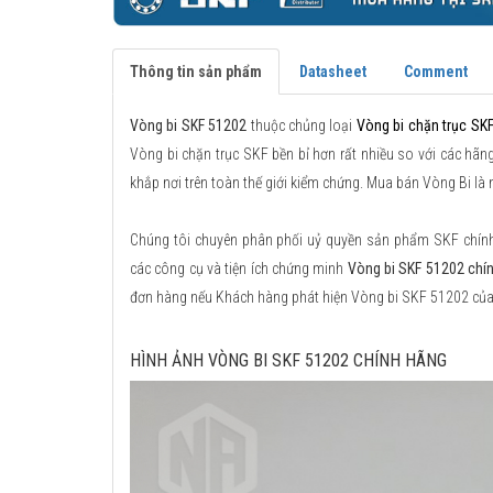
Thông tin sản phẩm
Datasheet
Comment
Vòng bi SKF 51202
thuộc chủng loại
Vòng bi chặn trục SK
Vòng bi chặn trục SKF bền bỉ hơn rất nhiều so với các hãng
khắp nơi trên toàn thế giới kiểm chứng. Mua bán Vòng Bi là
Chúng tôi chuyên phân phối uỷ quyền sản phẩm SKF chính h
các công cụ và tiện ích chứng minh
Vòng bi SKF 51202 chí
đơn hàng nếu Khách hàng phát hiện Vòng bi SKF 51202 của
HÌNH ẢNH VÒNG BI SKF 51202 CHÍNH HÃNG