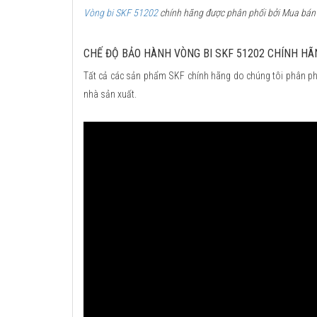
Vòng bi SKF 51202
chính hãng được phân phối bởi Mua bán V
CHẾ ĐỘ BẢO HÀNH VÒNG BI SKF 51202 CHÍNH HÃ
Tất cả các sản phẩm SKF chính hãng do chúng tôi phân ph
nhà sản xuất.