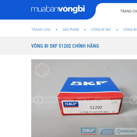
TRANG C
TRANG CHỦ
SẢN PHẨM
VÒNG BI SKF
VÒNG BI
VÒNG BI SKF 51202 CHÍNH HÃNG