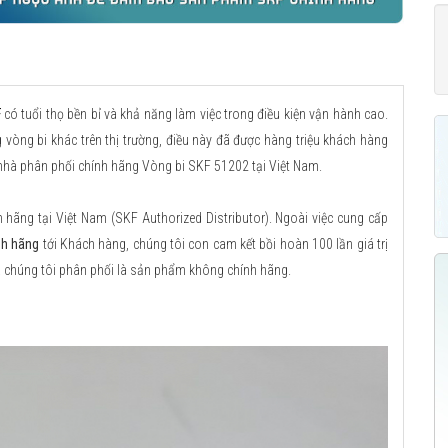
F
có tuổi thọ bền bỉ và khả năng làm việc trong điều kiện vận hành cao.
 vòng bi khác trên thị trường, điều này đã được hàng triệu khách hàng
 nhà phân phối chính hãng Vòng bi SKF 51202 tại Việt Nam.
ãng tại Việt Nam (SKF Authorized Distributor). Ngoài việc cung cấp
nh hãng
tới Khách hàng, chúng tôi con cam kết bồi hoàn 100 lần giá trị
 chúng tôi phân phối là sản phẩm không chính hãng.