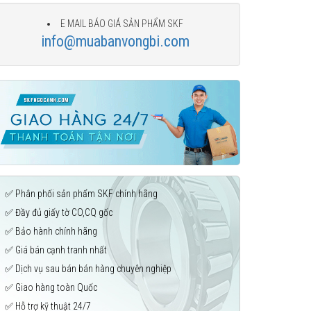
E MAIL BÁO GIÁ SẢN PHẨM SKF
info@muabanvongbi.com
✅ Phân phối sản phẩm SKF chính hãng
✅ Đầy đủ giấy tờ CO,CQ gốc
✅ Bảo hành chính hãng
✅ Giá bán cạnh tranh nhất
✅ Dịch vụ sau bán bán hàng chuyên nghiệp
✅ Giao hàng toàn Quốc
✅ Hỗ trợ kỹ thuật 24/7