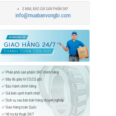
E MAIL BÁO GIÁ SẢN PHẨM SKF
info@muabanvongbi.com
✅ Phân phối sản phẩm SKF chính hãng
✅ Đầy đủ giấy tờ CO,CQ gốc
✅ Bảo hành chính hãng
✅ Giá bán cạnh tranh nhất
✅ Dịch vụ sau bán bán hàng chuyên nghiệp
✅ Giao hàng toàn Quốc
✅ Hỗ trợ kỹ thuật 24/7