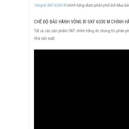
Vòng bi SKF 6330 M
chính hãng được phân phối bởi Mua bán 
CHẾ ĐỘ BẢO HÀNH VÒNG BI SKF 6330 M CHÍNH H
Tất cả các sản phẩm SKF chính hãng do chúng tôi phân ph
nhà sản xuất.