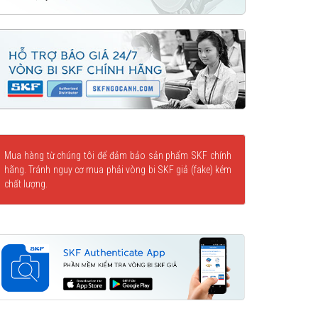
Mua hàng từ chúng tôi để đảm bảo sản phẩm SKF chính
hãng. Tránh nguy cơ mua phải vòng bi SKF giả (fake) kém
chất lượng.