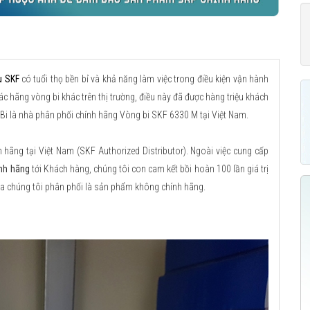
u SKF
có tuổi thọ bền bỉ và khả năng làm việc trong điều kiện vận hành
ác hãng vòng bi khác trên thị trường, điều này đã được hàng triệu khách
 Bi là nhà phân phối chính hãng Vòng bi SKF 6330 M tại Việt Nam.
ãng tại Việt Nam (SKF Authorized Distributor). Ngoài việc cung cấp
nh hãng
tới Khách hàng, chúng tôi con cam kết bồi hoàn 100 lần giá trị
a chúng tôi phân phối là sản phẩm không chính hãng.