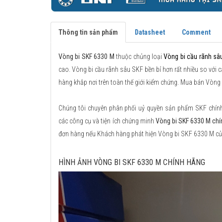
Thông tin sản phẩm
Datasheet
Comment
Vòng bi SKF 6330 M
thuộc chủng loại
Vòng bi cầu rãnh sâ
cao. Vòng bi cầu rãnh sâu SKF bền bỉ hơn rất nhiều so với c
hàng khắp nơi trên toàn thế giới kiểm chứng. Mua bán Vòng
Chúng tôi chuyên phân phối uỷ quyền sản phẩm SKF chính h
các công cụ và tiện ích chứng minh
Vòng bi SKF 6330 M chí
đơn hàng nếu Khách hàng phát hiện Vòng bi SKF 6330 M củ
HÌNH ẢNH VÒNG BI SKF 6330 M CHÍNH HÃNG