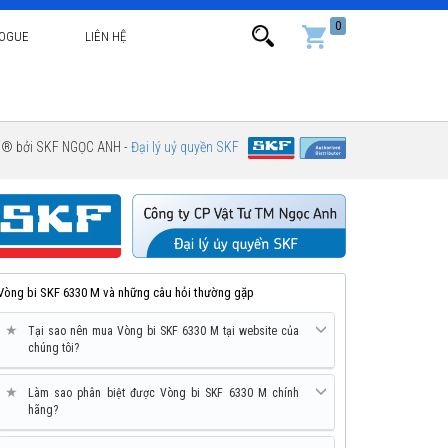
0
LOGUE
LIÊN HỆ
g ® bởi SKF NGỌC ANH -
Đại lý uỷ quyền SKF
Vòng bi SKF 6330 M và những câu hỏi thường gặp
★
Tại sao nên mua Vòng bi SKF 6330 M tại website của
chúng tôi?
★
Làm sao phân biệt được Vòng bi SKF 6330 M chính
hãng?