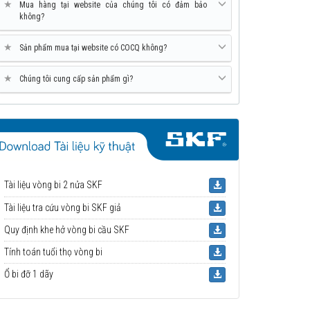
★
Mua hàng tại website của chúng tôi có đảm bảo
không?
★
Sản phẩm mua tại website có COCQ không?
★
Chúng tôi cung cấp sản phẩm gì?
Tài liệu vòng bi 2 nửa SKF
Tài liệu tra cứu vòng bi SKF giả
Quy định khe hở vòng bi cầu SKF
Tính toán tuổi thọ vòng bi
Ổ bi đỡ 1 dãy